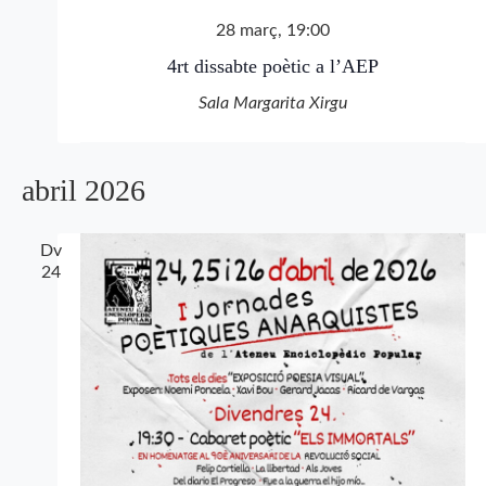
28 març, 19:00
4rt dissabte poètic a l’AEP
Sala Margarita Xirgu
abril 2026
Dv
24