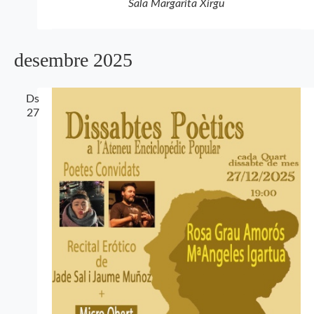
Sala Margarita Xirgu
desembre 2025
Ds
27