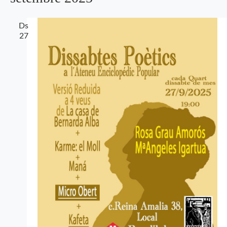
Ds
27