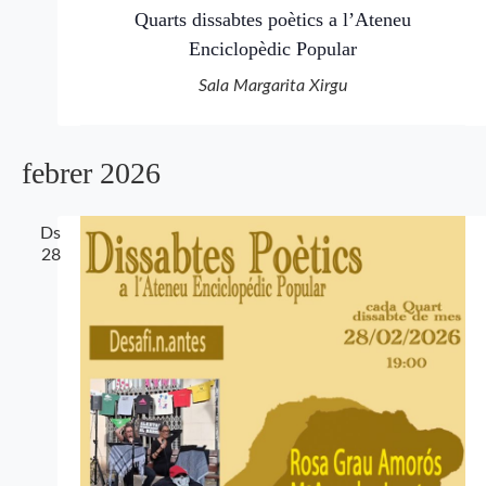
Quarts dissabtes poètics a l’Ateneu
Enciclopèdic Popular
Sala Margarita Xirgu
febrer 2026
Ds
28