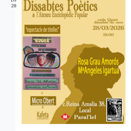
Ds
28