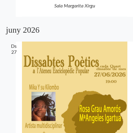
Sala Margarita Xirgu
juny 2026
Ds
27