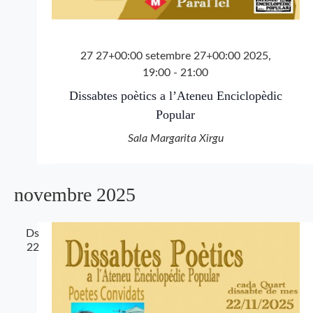
27 27+00:00 setembre 27+00:00 2025,
19:00
-
21:00
Dissabtes poètics a l’Ateneu Enciclopèdic
Popular
Sala Margarita Xirgu
novembre 2025
Ds
22