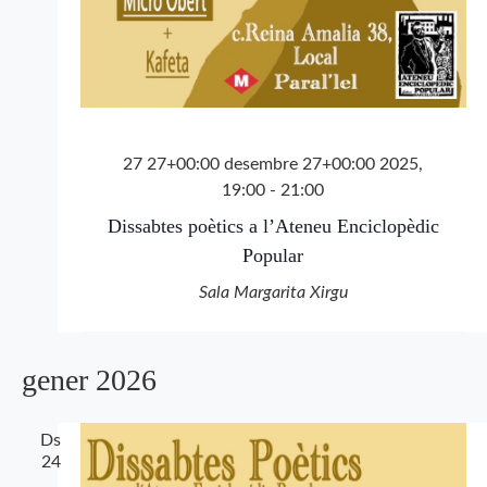
27 27+00:00 desembre 27+00:00 2025,
19:00
-
21:00
Dissabtes poètics a l’Ateneu Enciclopèdic
Popular
Sala Margarita Xirgu
gener 2026
Ds
24