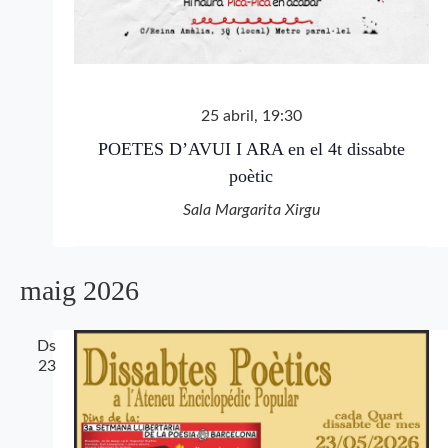
25 abril, 19:30
POETES D’AVUI I ARA en el 4t dissabte
poètic
Sala Margarita Xirgu
maig 2026
Ds
23