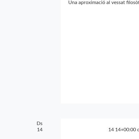
Una aproximació al vessat filosò
Ds
14
14 14+00:00 