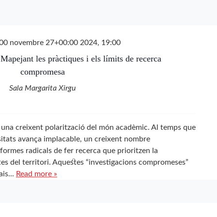
00 novembre 27+00:00 2024, 19:00
 Mapejant les pràctiques i els límits de recerca
compromesa
Sala Margarita Xirgu
ès una creixent polarització del món acadèmic. Al temps que
rsitats avança implacable, un creixent nombre
formes radicals de fer recerca que prioritzen la
ites del territori. Aquestes “investigacions compromeses”
is...
Read more »