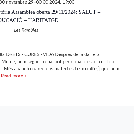
00 novembre 29+00:00 2024, 19:00
òria Assamblea oberta 29/11/2024: SALUT –
DUCACIÓ – HABITATGE
Les Rambles
ella DRETS · CURES · VIDA Després de la darrera
 Mercè, hem seguit treballant per donar cos a la crítica i
ella. Més abaix trobareu uns materials i el manifest que hem
.
Read more »