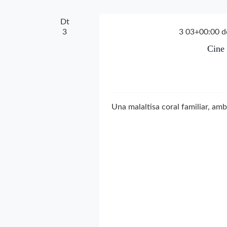
Dt
3
3 03+00:00 d
Cine
Una malaltisa coral familiar, am