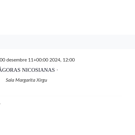
00 desembre 11+00:00 2024, 12:00
 ÁGORAS NICOSIANAS ·
Sala Margarita Xirgu
on Amador F. Savater