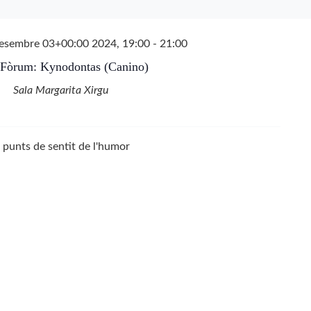
esembre 03+00:00 2024, 19:00
-
21:00
 Fòrum: Kynodontas (Canino)
Sala Margarita Xirgu
b punts de sentit de l'humor