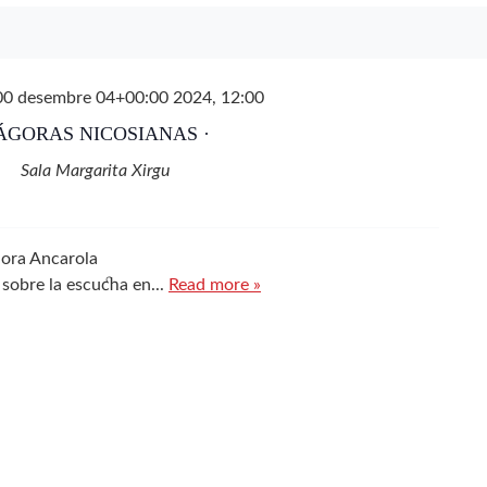
00 desembre 04+00:00 2024, 12:00
 ÁGORAS NICOSIANAS ·
Sala Margarita Xirgu
leste Reyna y Nora Ancarola
sobre la escucha en...
Read more »