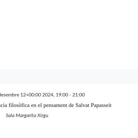
desembre 12+00:00 2024, 19:00
-
21:00
ncia filosòfica en el pensament de Salvat Papasseit
Sala Margarita Xirgu