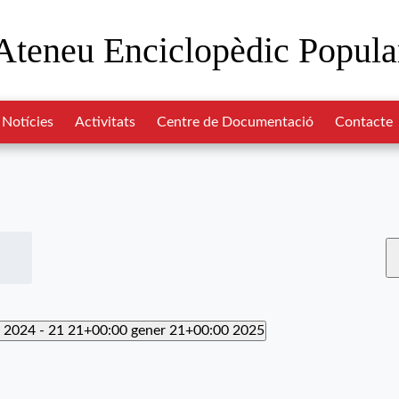
Ateneu Enciclopèdic Popula
Notícies
Activitats
Centre de Documentació
Contacte
 2024
 - 
21 21+00:00 gener 21+00:00 2025