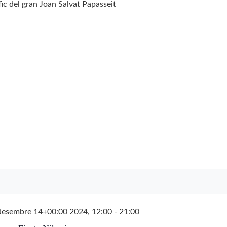
fic del gran Joan Salvat Papasseit
desembre 14+00:00 2024, 12:00
-
21:00