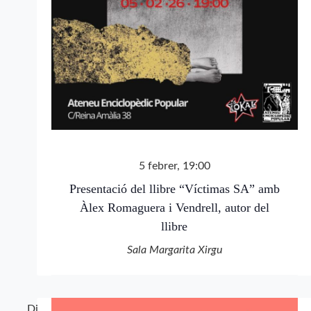
5 febrer, 19:00
Presentació del llibre “Víctimas SA” amb
Àlex Romaguera i Vendrell, autor del
llibre
Sala Margarita Xirgu
Dj