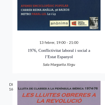
13 febrer, 19:00
-
21:00
1976, Conflictivitat laboral i social a
l’Estat Espanyol
Sala Margarita Xirgu
Dl
16