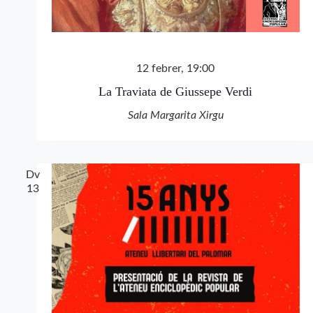
12 febrer, 19:00
La Traviata de Giussepe Verdi
Sala Margarita Xirgu
Dv
13