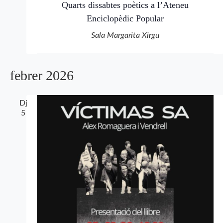
Quarts dissabtes poètics a l’Ateneu
Enciclopèdic Popular
Sala Margarita Xirgu
febrer 2026
Dj
5