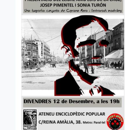
d'Esdev