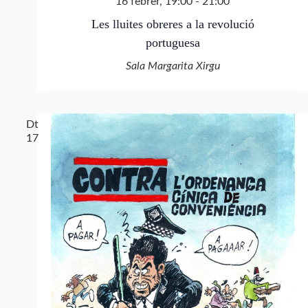
16 febrer, 19:00
-
21:00
Les lluites obreres a la revolució
portuguesa
Sala Margarita Xirgu
Dt
17