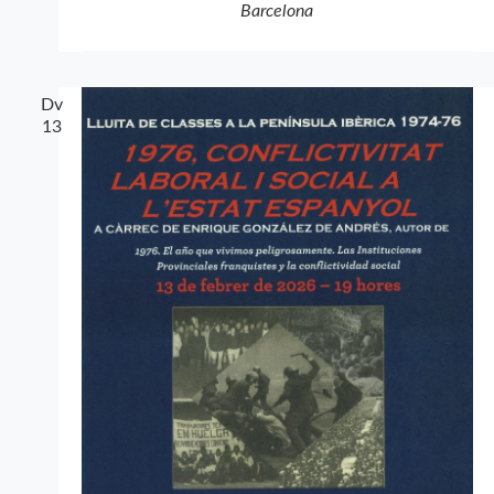
Barcelona
Dv
13