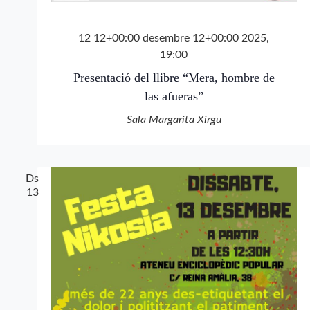
12 12+00:00 desembre 12+00:00 2025,
19:00
Presentació del llibre “Mera, hombre de
las afueras”
Sala Margarita Xirgu
Ds
13