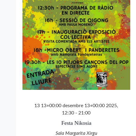
13 13+00:00 desembre 13+00:00 2025,
12:30
-
21:00
Festa Nikosia
Sala Margarita Xirgu