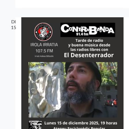
Dl
15