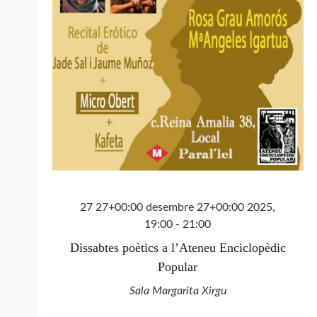
27 27+00:00 desembre 27+00:00 2025,
19:00
-
21:00
Dissabtes poètics a l’Ateneu Enciclopèdic
Popular
Sala Margarita Xirgu