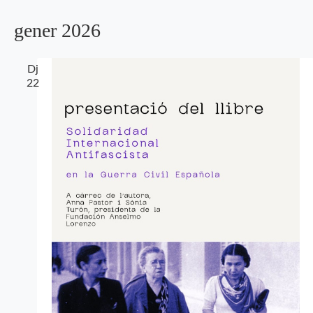
gener 2026
Dj
22