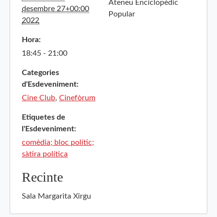
Ateneu Enciclopèdic
desembre 27+00:00
Popular
2022
Hora:
18:45 - 21:00
Categories
d'Esdeveniment:
Cine Club
,
Cinefòrum
Etiquetes de
l'Esdeveniment:
comèdia; bloc polític;
sàtira política
Recinte
Sala Margarita Xirgu