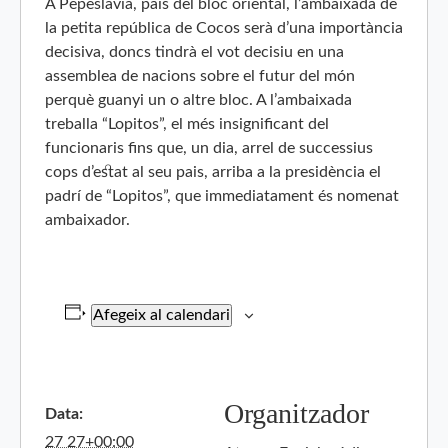
A Pepeslavia, país del bloc oriental, l’ambaixada de
la petita república de Cocos serà d’una importància
decisiva, doncs tindrà el vot decisiu en una
assemblea de nacions sobre el futur del món
perquè guanyi un o altre bloc. A l’ambaixada
treballa “Lopitos”, el més insignificant del
funcionaris fins que, un dia, arrel de successius
cops d’estat al seu pais, arriba a la presidència el
padrí de “Lopitos”, que immediatament és nomenat
ambaixador.
Afegeix al calendari
Organitzador
Data:
27 27+00:00