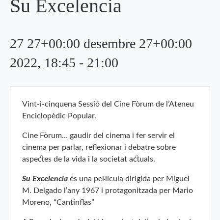
Su Excelencia
27 27+00:00 desembre 27+00:00
2022, 18:45
-
21:00
Vint-i-cinquena Sessió del Cine Fòrum de l’Ateneu
Enciclopèdic Popular.
Cine Fòrum… gaudir del cinema i fer servir el
cinema per parlar, reflexionar i debatre sobre
aspectes de la vida i la societat actuals.
Su Excelencia
és una pel·lícula dirigida per Miguel
M. Delgado l’any 1967 i protagonitzada per Mario
Moreno, “Cantinflas”