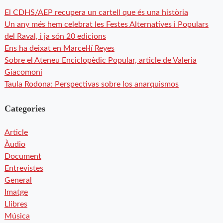
El CDHS/AEP recupera un cartell que és una història
Un any més hem celebrat les Festes Alternatives i Populars
del Raval, i ja són 20 edicions
Ens ha deixat en Marcel·lí Reyes
Sobre el Ateneu Enciclopèdic Popular, article de Valeria
Giacomoni
Taula Rodona: Perspectivas sobre los anarquismos
Categories
Article
Àudio
Document
Entrevistes
General
Imatge
Llibres
Música