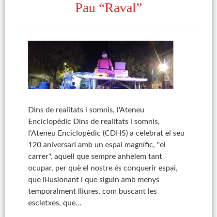
Pau “Raval”
Dins de realitats i somnis, l'Ateneu
Enciclopèdic Dins de realitats i somnis,
l'Ateneu Enciclopèdic (CDHS) a celebrat el seu
120 aniversari amb un espai magnífic, "el
carrer", aquell que sempre anhelem tant
ocupar, per què el nostre és conquerir espai,
que il·lusionant i que siguin amb menys
temporalment lliures, com buscant les
escletxes, que…