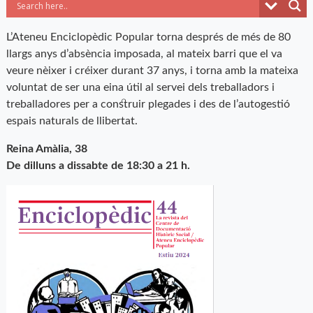
L’Ateneu Enciclopèdic Popular torna després de més de 80
llargs anys d’absència imposada, al mateix barri que el va
veure nèixer i créixer durant 37 anys, i torna amb la mateixa
voluntat de ser una eina útil al servei dels treballadors i
treballadores per a construir plegades i des de l’autogestió
espais naturals de llibertat.
Reina Amàlia, 38
De dilluns a dissabte de 18:30 a 21 h.