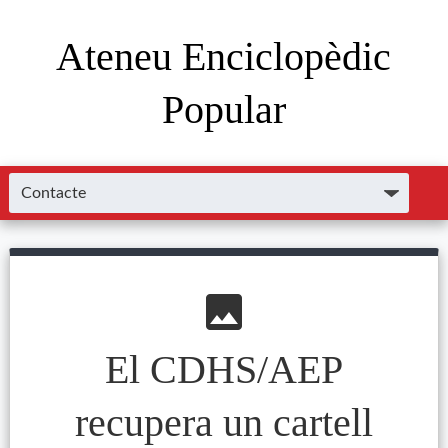
Ateneu Enciclopèdic
Popular
image
El CDHS/AEP
recupera un cartell