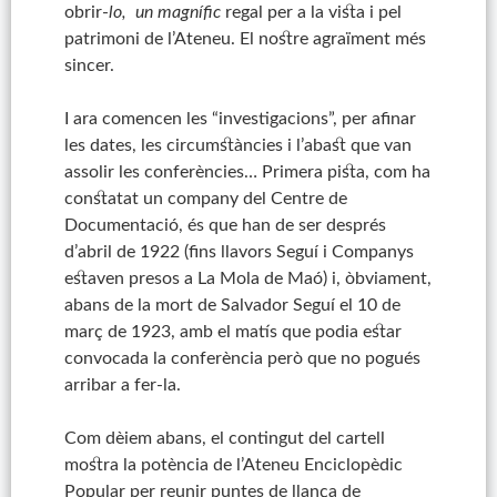
obrir-
lo, un magnífic
regal per a la vista i pel
patrimoni de l’Ateneu. El nostre agraïment més
sincer.
I ara comencen les “investigacions”, per afinar
les dates, les circumstàncies i l’abast que van
assolir les conferències… Primera pista, com ha
constatat un company del Centre de
Documentació, és que han de ser després
d’abril de 1922 (fins llavors Seguí i Companys
estaven presos a La Mola de Maó) i, òbviament,
abans de la mort de Salvador Seguí el 10 de
març de 1923, amb el matís que podia estar
convocada la conferència però que no pogués
arribar a fer-la.
Com dèiem abans, el contingut del cartell
mostra la potència de l’Ateneu Enciclopèdic
Popular per reunir puntes de llança de