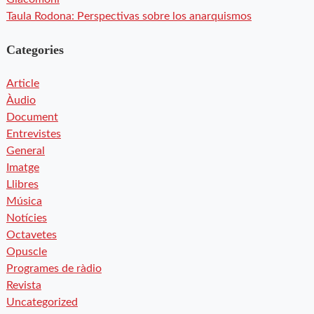
Taula Rodona: Perspectivas sobre los anarquismos
Categories
Article
Àudio
Document
Entrevistes
General
Imatge
Llibres
Música
Notícies
Octavetes
Opuscle
Programes de ràdio
Revista
Uncategorized