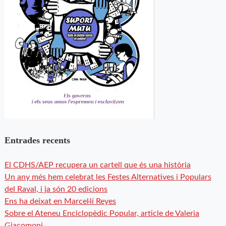
Entrades recents
El CDHS/AEP recupera un cartell que és una història
Un any més hem celebrat les Festes Alternatives i Populars
del Raval, i ja són 20 edicions
Ens ha deixat en Marcel·lí Reyes
Sobre el Ateneu Enciclopèdic Popular, article de Valeria
Giacomoni