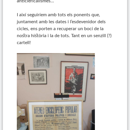
anticlericalismes…
I així seguiríem amb tots els ponents que,
juntament amb les dates i l’esdevenidor dels
cicles, ens porten a recuperar un bocí de la
nostra història i la de tots. Tant en un senzill (?)
cartell!