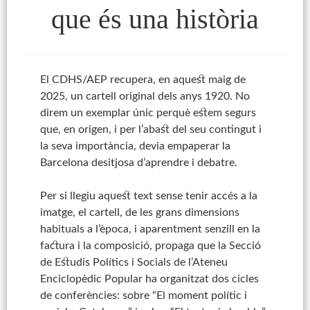
que és una història
El CDHS/AEP recupera, en aquest maig de
2025, un cartell original dels anys 1920. No
direm un exemplar únic perquè estem segurs
que, en origen, i per l’abast del seu contingut i
la seva importància, devia empaperar la
Barcelona desitjosa d’aprendre i debatre.
Per si llegiu aquest text sense tenir accés a la
imatge, el cartell, de les grans dimensions
habituals a l’època, i aparentment senzill en la
factura i la composició, propaga que la Secció
de Estudis Polítics i Socials de l’Ateneu
Enciclopèdic Popular ha organitzat dos cicles
de conferències: sobre “El moment polític i