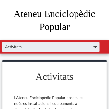
Ateneu Enciclopèdic
Popular
Activitats
L’Ateneu Enciclopèdic Popular posem les
nostres instal·lacions i equipaments a