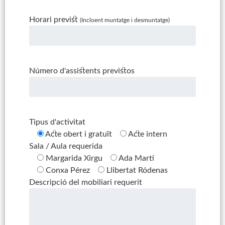
Horari previst
(Incloent muntatge i desmuntatge)
Número d'assistents previstos
Tipus d'activitat
Acte obert i gratuït
Acte intern
Sala / Aula requerida
Margarida Xirgu
Ada Martí
Conxa Pérez
Llibertat Ródenas
Descripció del mobiliari requerit