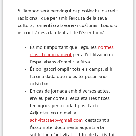
5. Tampoc serà benvingut cap col·lectiu d’arrel t
radicional, que per amb l’excusa de la seva
cultura, fomenti o afavoreixi costums i tradicio
ns contràries a la dignitat de l’ésser humà.
És molt important que llegiu les
normes
d’ús i funcionament
per a l’utilització de
l’espai abans d’omplir la fitxa.
És obligatori omplir tots els camps, si hi
ha una dada que no es té, posar, «no
existeix»
En cas de jornada amb diversos actes,
envieu per correu l’escaleta i les fitxes
tècniques per a cada tipus d’acte.
Adjunteu en un mail a
activitatsaep@gmail.com
, destacant a
l’assumpte: documents adjunts a la
sol·licitud d’activitat: + títol de l’activitat