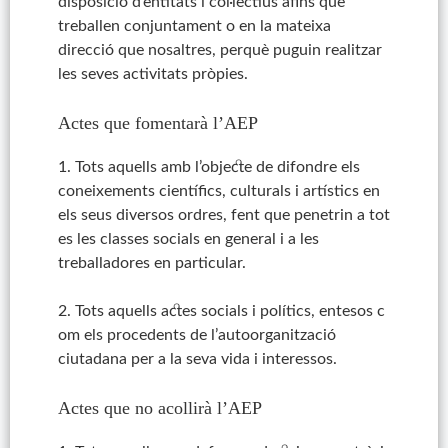
disposició d’entitats i col·lectius afins que
treballen conjuntament o en la mateixa
direcció que nosaltres, perquè puguin realitzar
les seves activitats pròpies.
Actes que fomentarà l’AEP
1. Tots aquells amb l’objecte de difondre els
coneixements científics, culturals i artístics en
els seus diversos ordres, fent que penetrin a tot
es les classes socials en general i a les
treballadores en particular.
2. Tots aquells actes socials i polítics, entesos c
om els procedents de l’autoorganització
ciutadana per a la seva vida i interessos.
Actes que no acollirà l’AEP