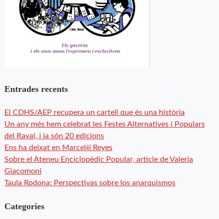
Entrades recents
El CDHS/AEP recupera un cartell que és una història
Un any més hem celebrat les Festes Alternatives i Populars
del Raval, i ja són 20 edicions
Ens ha deixat en Marcel·lí Reyes
Sobre el Ateneu Enciclopèdic Popular, article de Valeria
Giacomoni
Taula Rodona: Perspectivas sobre los anarquismos
Categories