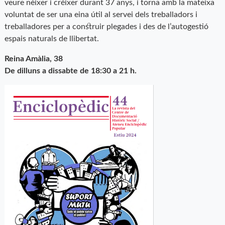
veure nèixer i créixer durant 37 anys, i torna amb la mateixa
voluntat de ser una eina útil al servei dels treballadors i
treballadores per a construir plegades i des de l’autogestió
espais naturals de llibertat.
Reina Amàlia, 38
De dilluns a dissabte de 18:30 a 21 h.