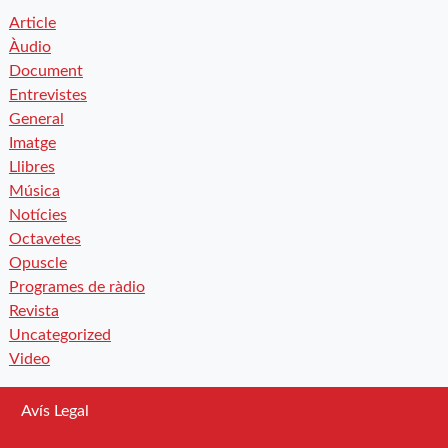
Article
Àudio
Document
Entrevistes
General
Imatge
Llibres
Música
Notícies
Octavetes
Opuscle
Programes de ràdio
Revista
Uncategorized
Video
Avís Legal