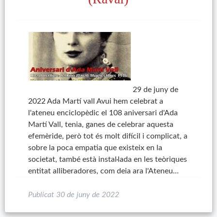
29 de juny de
2022 Ada Martí vall Avui hem celebrat a
l'ateneu enciclopèdic el 108 aniversari d'Ada
Martí Vall, tenia, ganes de celebrar aquesta
efemèride, però tot és molt difícil i complicat, a
sobre la poca empatia que existeix en la
societat, també està instal·lada en les teòriques
entitat alliberadores, com deia ara l'Ateneu…
Publicat
30 de juny de 2022