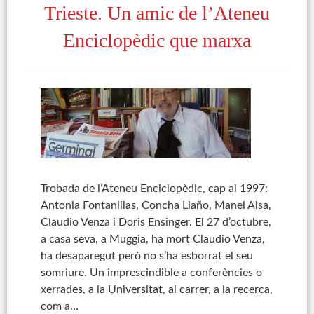
Trieste. Un amic de l’Ateneu
Enciclopèdic que marxa
Trobada de l’Ateneu Enciclopèdic, cap al 1997:
Antonia Fontanillas, Concha Liaño, Manel Aisa,
Claudio Venza i Doris Ensinger. El 27 d’octubre,
a casa seva, a Muggia, ha mort Claudio Venza,
ha desaparegut però no s’ha esborrat el seu
somriure. Un imprescindible a conferències o
xerrades, a la Universitat, al carrer, a la recerca,
com a…