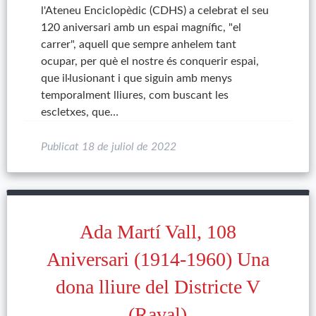
l'Ateneu Enciclopèdic (CDHS) a celebrat el seu
120 aniversari amb un espai magnífic, "el
carrer", aquell que sempre anhelem tant
ocupar, per què el nostre és conquerir espai,
que il·lusionant i que siguin amb menys
temporalment lliures, com buscant les
escletxes, que…
Publicat
18 de juliol de 2022
Ada Martí Vall, 108
Aniversari (1914-1960) Una
dona lliure del Districte V
(Raval)