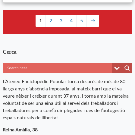
1
2
3
4
5
→
Cerca
L’Ateneu Enciclopèdic Popular torna després de més de 80
llargs anys d’absència imposada, al mateix barri que el va
veure nèixer i créixer durant 37 anys, i torna amb la mateixa
voluntat de ser una eina útil al servei dels treballadors i
treballadores per a construir plegades i des de l’autogestió
espais naturals de llibertat.
Reina Amàlia, 38