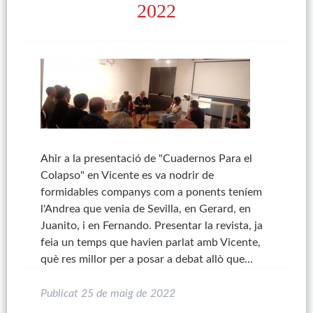
2022
Ahir a la presentació de "Cuadernos Para el
Colapso" en Vicente es va nodrir de
formidables companys com a ponents teníem
l'Andrea que venia de Sevilla, en Gerard, en
Juanito, i en Fernando. Presentar la revista, ja
feia un temps que havien parlat amb Vicente,
què res millor per a posar a debat allò que…
Publicat
25 de maig de 2022