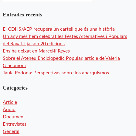
Entrades recents
El CDHS/AEP recupera un cartell que és una història
Un any més hem celebrat les Festes Alternatives i Populars
del Raval, i ja són 20 edicions
Ens ha deixat en Marcel·lí Reyes
Sobre el Ateneu Enciclopèdic Popular, article de Valeria
Giacomoni
Taula Rodona: Perspectivas sobre los anarquismos
Categories
Article
Àudio
Document
Entrevistes
General