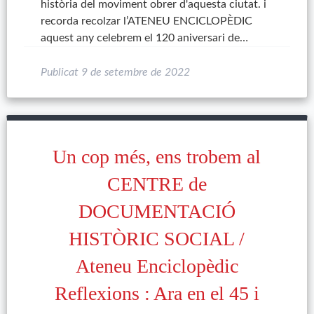
història del moviment obrer d'aquesta ciutat. i
recorda recolzar l’ATENEU ENCICLOPÈDIC
aquest any celebrem el 120 aniversari de…
Publicat
9 de setembre de 2022
Un cop més, ens trobem al
CENTRE de
DOCUMENTACIÓ
HISTÒRIC SOCIAL /
Ateneu Enciclopèdic
Reflexions : Ara en el 45 i