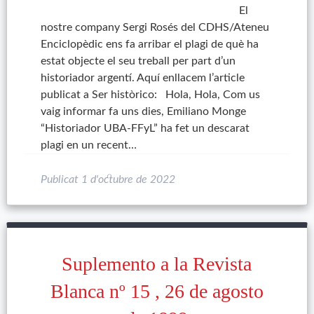
El
nostre company Sergi Rosés del CDHS/Ateneu
Enciclopèdic ens fa arribar el plagi de què ha
estat objecte el seu treball per part d’un
historiador argentí. Aquí enllacem l’article
publicat a Ser històrico: Hola, Hola, Com us
vaig informar fa uns dies, Emiliano Monge
“Historiador UBA-FFyL” ha fet un descarat
plagi en un recent…
Publicat
1 d'octubre de 2022
Suplemento a la Revista
Blanca nº 15 , 26 de agosto