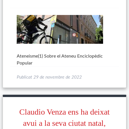
Ateneisme(1) Sobre el Ateneu Enciclopèdic
Popular
Publicat
29 de novembre de 2022
Claudio Venza ens ha deixat
avui a la seva ciutat natal,