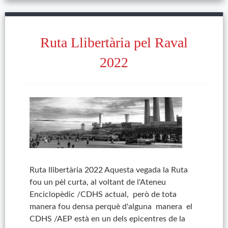
Ruta Llibertària pel Raval
2022
Ruta llibertària 2022 Aquesta vegada la Ruta
fou un pèl curta, al voltant de l'Ateneu
Enciclopèdic /CDHS actual, però de tota
manera fou densa perquè d'alguna manera el
CDHS /AEP està en un dels epicentres de la