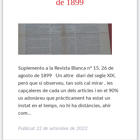
de 1899
Suplemento a la Revista Blanca nº 15, 26 de
agosto de 1899 Un altre diari del segle XIX,
però que si observeu, tan sols cal mirar , les
capçaleres de cada un dels articles i en el 90%
us adonàreu que pràcticament ha estat un
instat en el temps, no hi ha distàncies, ahir
com…
Publicat
22 de setembre de 2022