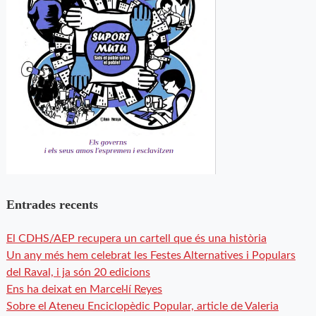
Entrades recents
El CDHS/AEP recupera un cartell que és una història
Un any més hem celebrat les Festes Alternatives i Populars
del Raval, i ja són 20 edicions
Ens ha deixat en Marcel·lí Reyes
Sobre el Ateneu Enciclopèdic Popular, article de Valeria