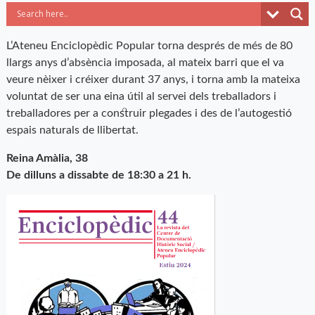
L’Ateneu Enciclopèdic Popular torna després de més de 80
llargs anys d’absència imposada, al mateix barri que el va
veure nèixer i créixer durant 37 anys, i torna amb la mateixa
voluntat de ser una eina útil al servei dels treballadors i
treballadores per a construir plegades i des de l’autogestió
espais naturals de llibertat.
Reina Amàlia, 38
De dilluns a dissabte de 18:30 a 21 h.