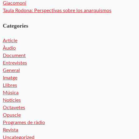
Giacomoni
Taula Rodona: Perspectivas sobre los anarquismos
Categories
Article
Àudio
Document
Entrevistes
General
Imatge
Llibres
Música
Notícies
Octavetes
Opuscle
Programes de ràdio
Revista
Uncategorized