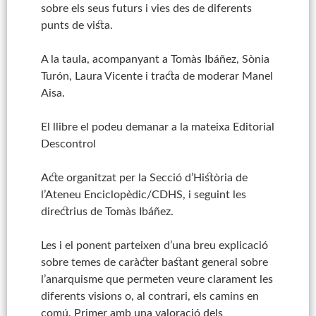
sobre els seus futurs i vies des de diferents
punts de vista.
A la taula, acompanyant a Tomàs Ibáñez, Sònia
Turón, Laura Vicente i tracta de moderar Manel
Aisa.
El llibre el podeu demanar a la mateixa Editorial
Descontrol
Acte organitzat per la Secció d’Història de
l’Ateneu Enciclopèdic/CDHS, i seguint les
directrius de Tomàs Ibáñez.
Les i el ponent parteixen d’una breu explicació
sobre temes de caràcter bastant general sobre
l’anarquisme que permeten veure clarament les
diferents visions o, al contrari, els camins en
comú. Primer amb una valoració dels