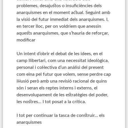
problemes, desajustos o insuficiències dels
anarquismes en el moment actual. Seguint amb
la visió del futur immediat dels anarquismes. I,
en tercer lloc, per on voldríem que anessin
aquests anarquismes, que s’hauria de reforçar,
modificar
Un intent d’obrir el debat de les idees, en el
camp llibertari, com una necessitat ideològica,
personal i col·lectiva d’un anàlisi del present
com eina pel futur que volem, sense perdre cap
il·lusió però amb una revisió racional de quins
són i seran els reptes interns i externs, el
desenvolupament de les estratègies del poder,
les nostres… I tot posat a la crítica.
I tot per continuar la tasca de construir… els
anarquismes