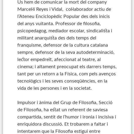
Us hem de comunicar la mort del company
Marcel·lí Reyes i Vidal, col·laborador actiu de
l’Ateneu Enciclopèdic Popular des dels inicis
del anys vuitanta. Professor de filosofia,
psicopedagog, mediador escolar, sindicalista i
militant anarquista des dels temps del
franquisme, defensor de la cultura catalana
sempre, defensor de la seva autodeterminació,
lector empedreït, afeccionat al teatre, al
cinema; i altament preocupat els darrers temps,
tant per un retorn a la Física, com pels avenços
tecnològics i les seves conseqüències, en la
vida de les persones i en la societat.
Impulsor i ànima del Grup de Filosofia, Secció
de Filosofia, ha estat un referent de saviesa
compartida, sentit de l’humor i ironia i incisiva i
enriquidora discussió. Et trobarem a faltar i
intentarem que la Filosofia estigui entre