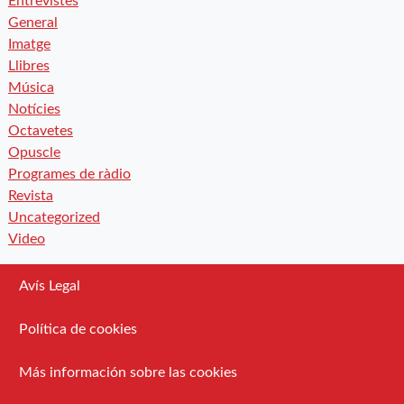
Entrevistes
General
Imatge
Llibres
Música
Notícies
Octavetes
Opuscle
Programes de ràdio
Revista
Uncategorized
Video
Avís Legal
Política de cookies
Más información sobre las cookies