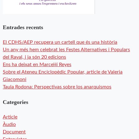
Entrades recents
El CDHS/AEP recupera un cartell que és una història
Un any més hem celebrat les Festes Alternatives i Populars
del Raval, i ja són 20 edicions
Ens ha deixat en Marcel·lí Reyes
Sobre el Ateneu Enciclopèdic Popular, article de Valeria
Giacomoni
Taula Rodona: Perspectivas sobre los anarquismos
Categories
Article
Àudio
Document