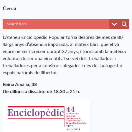
Cerca
L’Ateneu Enciclopèdic Popular torna després de més de 80
llargs anys d’absència imposada, al mateix barri que el va
veure nèixer i créixer durant 37 anys, i torna amb la mateixa
voluntat de ser una eina útil al servei dels treballadors i
treballadores per a construir plegades i des de l’autogestió
espais naturals de llibertat.
Reina Amàlia, 38
De dilluns a dissabte de 18:30 a 21 h.