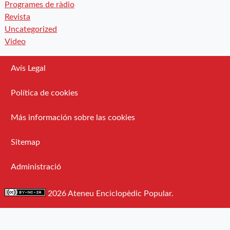
Programes de ràdio
Revista
Uncategorized
Video
Avís Legal
Política de cookies
Más información sobre las cookies
Sitemap
Administració
2026 Ateneu Enciclopèdic Popular.