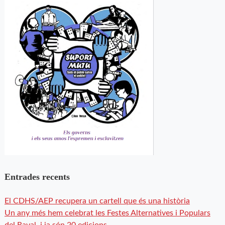
Entrades recents
El CDHS/AEP recupera un cartell que és una història
Un any més hem celebrat les Festes Alternatives i Populars