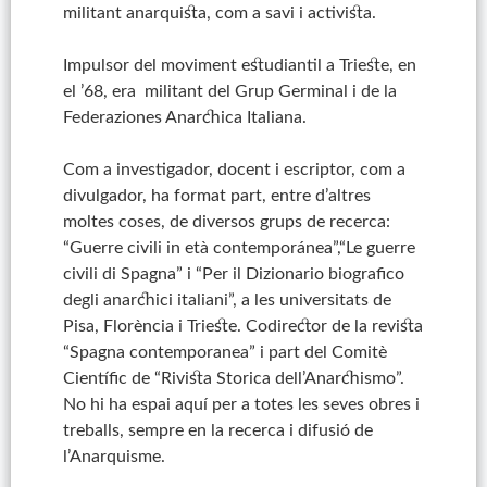
militant anarquista, com a savi i activista.
Impulsor del moviment estudiantil a Trieste, en
el ’68, era militant del Grup Germinal i de la
Federaziones Anarchica Italiana.
Com a investigador, docent i escriptor, com a
divulgador, ha format part, entre d’altres
moltes coses, de diversos grups de recerca:
“Guerre civili in età contemporánea”,“Le guerre
civili di Spagna” i “Per il Dizionario biografico
degli anarchici italiani”, a les universitats de
Pisa, Florència i Trieste. Codirector de la revista
“Spagna contemporanea” i part del Comitè
Científic de “Rivista Storica dell’Anarchismo”.
No hi ha espai aquí per a totes les seves obres i
treballs, sempre en la recerca i difusió de
l’Anarquisme.