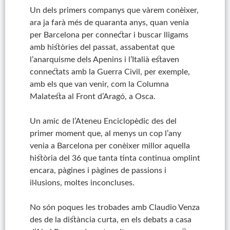
Un dels primers companys que vàrem conèixer,
ara ja farà més de quaranta anys, quan venia
per Barcelona per connectar i buscar lligams
amb històries del passat, assabentat que
l’anarquisme dels Apenins i l’Italià estaven
connectats amb la Guerra Civil, per exemple,
amb els que van venir, com la Columna
Malatesta al Front d’Aragó, a Osca.
Un amic de l’Ateneu Enciclopèdic des del
primer moment que, al menys un cop l’any
venia a Barcelona per conèixer millor aquella
història del 36 que tanta tinta continua omplint
encara, pàgines i pàgines de passions i
il·lusions, moltes inconcluses.
No són poques les trobades amb Claudio Venza
des de la distància curta, en els debats a casa