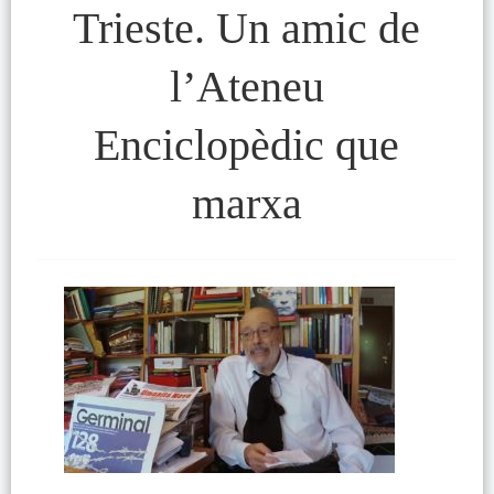
Trieste. Un amic de
l’Ateneu
Enciclopèdic que
marxa