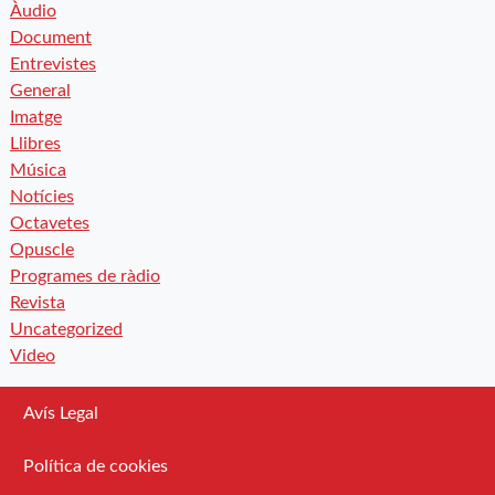
Àudio
Document
Entrevistes
General
Imatge
Llibres
Música
Notícies
Octavetes
Opuscle
Programes de ràdio
Revista
Uncategorized
Video
Avís Legal
Política de cookies