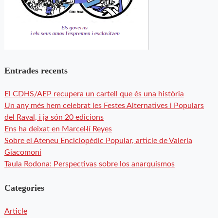
Entrades recents
El CDHS/AEP recupera un cartell que és una història
Un any més hem celebrat les Festes Alternatives i Populars
del Raval, i ja són 20 edicions
Ens ha deixat en Marcel·lí Reyes
Sobre el Ateneu Enciclopèdic Popular, article de Valeria
Giacomoni
Taula Rodona: Perspectivas sobre los anarquismos
Categories
Article