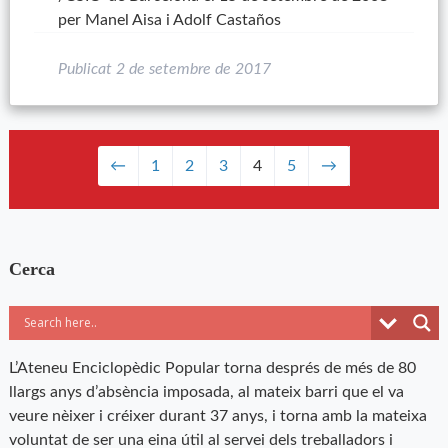
per Manel Aisa i Adolf Castaños
Publicat
2 de setembre de 2017
←
1
2
3
4
5
→
Cerca
L’Ateneu Enciclopèdic Popular torna després de més de 80
llargs anys d’absència imposada, al mateix barri que el va
veure nèixer i créixer durant 37 anys, i torna amb la mateixa
voluntat de ser una eina útil al servei dels treballadors i