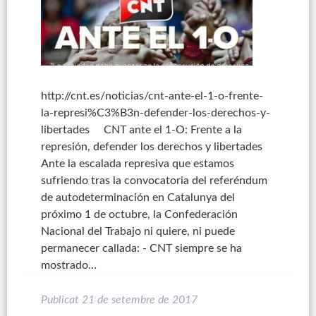
http://cnt.es/noticias/cnt-ante-el-1-o-frente-
la-represi%C3%B3n-defender-los-derechos-y-
libertades CNT ante el 1-O: Frente a la
represión, defender los derechos y libertades
Ante la escalada represiva que estamos
sufriendo tras la convocatoria del referéndum
de autodeterminación en Catalunya del
próximo 1 de octubre, la Confederación
Nacional del Trabajo ni quiere, ni puede
permanecer callada: - CNT siempre se ha
mostrado…
Publicat
21 de setembre de 2017