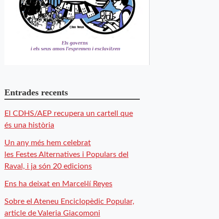
Entrades recents
El CDHS/AEP recupera un cartell que
és una història
Un any més hem celebrat
les Festes Alternatives i Populars del
Raval, i ja són 20 edicions
Ens ha deixat en Marcel·lí Reyes
Sobre el Ateneu Enciclopèdic Popular,
article de Valeria Giacomoni