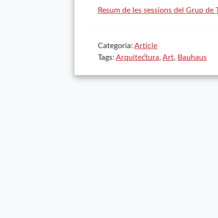
Resum de les sessions del Grup de T
Categoria:
Article
Tags:
Arquitectura
,
Art
,
Bauhaus