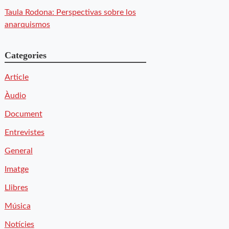
Taula Rodona: Perspectivas sobre los
anarquismos
Categories
Article
Àudio
Document
Entrevistes
General
Imatge
Llibres
Música
Notícies