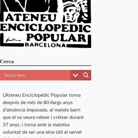
Cerca
L’Ateneu Enciclopèdic Popular torna
després de més de 80 llargs anys
d’absència imposada, al mateix barri
que el va veure nèixer i créixer durant
37 anys, i torna amb la mateixa
voluntat de ser una eina útil al servei