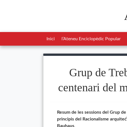
Inici
l’Ateneu Enciclopèdic Popular
Grup de Treb
centenari del 
Resum de les sessions del Grup de 
principis del Racionalisme arquitec
Bauhaus
.