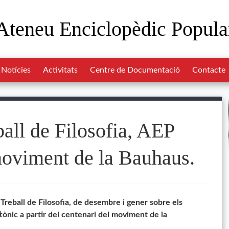
Ateneu Enciclopèdic Popula
Notícies
Activitats
Centre de Documentació
Contacte
all de Filosofia, AEP
moviment de la Bauhaus.
Treball de Filosofia, de desembre i gener sobre els
tònic a partir del centenari del moviment de la