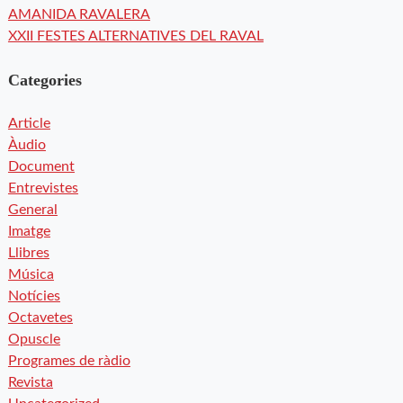
AMANIDA RAVALERA
XXII FESTES ALTERNATIVES DEL RAVAL
Categories
Article
Àudio
Document
Entrevistes
General
Imatge
Llibres
Música
Notícies
Octavetes
Opuscle
Programes de ràdio
Revista