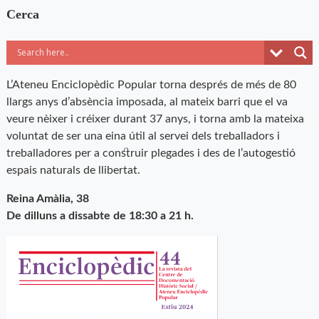
Cerca
L’Ateneu Enciclopèdic Popular torna després de més de 80
llargs anys d’absència imposada, al mateix barri que el va
veure nèixer i créixer durant 37 anys, i torna amb la mateixa
voluntat de ser una eina útil al servei dels treballadors i
treballadores per a construir plegades i des de l’autogestió
espais naturals de llibertat.
Reina Amàlia, 38
De dilluns a dissabte de 18:30 a 21 h.