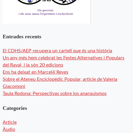
Entrades recents
El CDHS/AEP recupera un cartell que és una història
Un any més hem celebrat les Festes Alternatives i Populars
del Raval, i ja són 20 edicions
Ens ha deixat en Marcel·lí Reyes
Sobre el Ateneu Enciclopèdic Popular, article de Valeria
Giacomoni
Taula Rodona: Perspectivas sobre los anarquismos
Categories
Article
Àudio