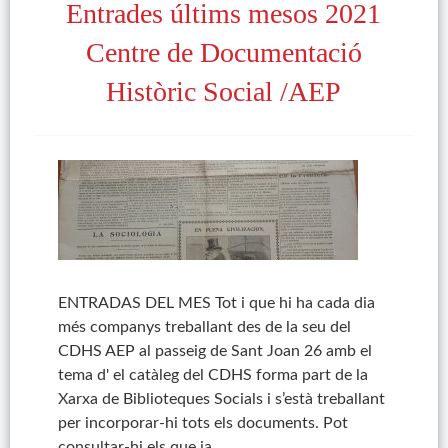
Entrades últims mesos 2021
Centre de Documentació
Històric Social /AEP
ENTRADAS DEL MES Tot i que hi ha cada dia
més companys treballant des de la seu del
CDHS AEP al passeig de Sant Joan 26 amb el
tema d' el catàleg del CDHS forma part de la
Xarxa de Biblioteques Socials i s’està treballant
per incorporar-hi tots els documents. Pot
consultar-hi els que ja…