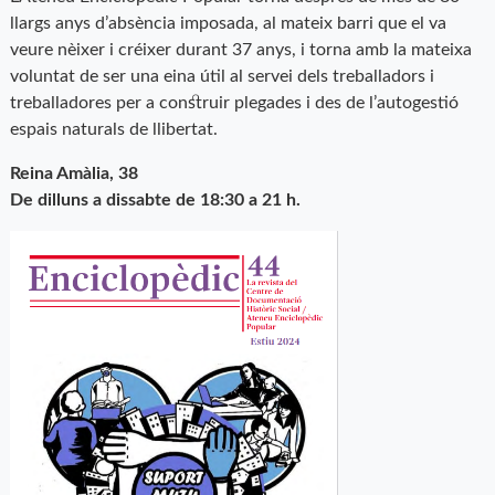
llargs anys d’absència imposada, al mateix barri que el va
veure nèixer i créixer durant 37 anys, i torna amb la mateixa
voluntat de ser una eina útil al servei dels treballadors i
treballadores per a construir plegades i des de l’autogestió
espais naturals de llibertat.
Reina Amàlia, 38
De dilluns a dissabte de 18:30 a 21 h.