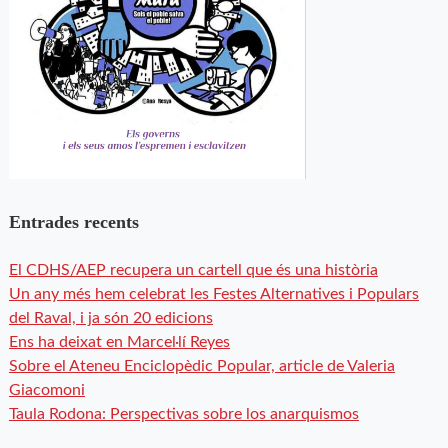
Entrades recents
El CDHS/AEP recupera un cartell que és una història
Un any més hem celebrat les Festes Alternatives i Populars
del Raval, i ja són 20 edicions
Ens ha deixat en Marcel·lí Reyes
Sobre el Ateneu Enciclopèdic Popular, article de Valeria
Giacomoni
Taula Rodona: Perspectivas sobre los anarquismos