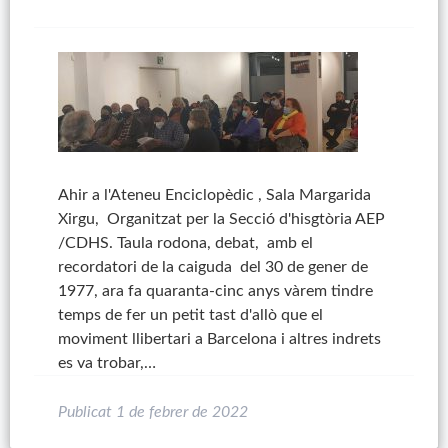
Ahir a l'Ateneu Enciclopèdic , Sala Margarida
Xirgu, Organitzat per la Secció d'hisgtòria AEP
/CDHS. Taula rodona, debat, amb el
recordatori de la caiguda del 30 de gener de
1977, ara fa quaranta-cinc anys vàrem tindre
temps de fer un petit tast d'allò que el
moviment llibertari a Barcelona i altres indrets
es va trobar,…
Publicat
1 de febrer de 2022