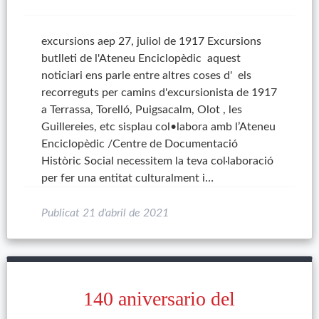
excursions aep 27, juliol de 1917 Excursions
butlleti de l'Ateneu Enciclopèdic aquest
noticiari ens parle entre altres coses d' els
recorreguts per camins d'excursionista de 1917
a Terrassa, Torelló, Puigsacalm, Olot , les
Guillereies, etc sisplau col•labora amb l’Ateneu
Enciclopèdic /Centre de Documentació
Històric Social necessitem la teva col·laboració
per fer una entitat culturalment i…
Publicat
21 d'abril de 2021
140 aniversario del