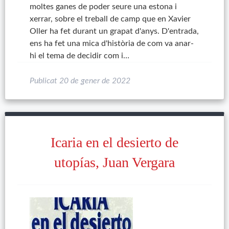
moltes ganes de poder seure una estona i
xerrar, sobre el treball de camp que en Xavier
Oller ha fet durant un grapat d'anys. D'entrada,
ens ha fet una mica d'història de com va anar-
hi el tema de decidir com i…
Publicat
20 de gener de 2022
Icaria en el desierto de
utopías, Juan Vergara