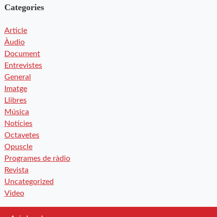
Categories
Article
Àudio
Document
Entrevistes
General
Imatge
Llibres
Música
Notícies
Octavetes
Opuscle
Programes de ràdio
Revista
Uncategorized
Video