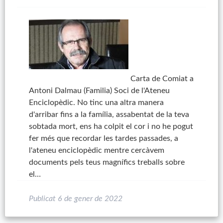
Carta de Comiat a
Antoni Dalmau (Familia) Soci de l'Ateneu
Enciclopèdic. No tinc una altra manera
d'arribar fins a la família, assabentat de la teva
sobtada mort, ens ha colpit el cor i no he pogut
fer més que recordar les tardes passades, a
l'ateneu enciclopèdic mentre cercàvem
documents pels teus magnífics treballs sobre
el…
Publicat
6 de gener de 2022