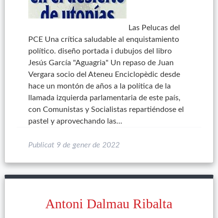
Las Pelucas del
PCE Una crítica saludable al enquistamiento
político. diseño portada i dubujos del libro
Jesús García "Aguagria" Un repaso de Juan
Vergara socio del Ateneu Enciclopèdic desde
hace un montón de años a la política de la
llamada izquierda parlamentaria de este país,
con Comunistas y Socialistas repartiéndose el
pastel y aprovechando las…
Publicat
9 de gener de 2022
Antoni Dalmau Ribalta