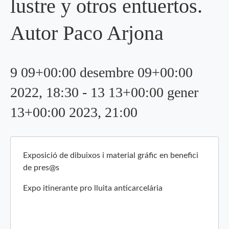
lustre y otros entuertos.
Autor Paco Arjona
9 09+00:00 desembre 09+00:00
2022, 18:30
-
13 13+00:00 gener
13+00:00 2023, 21:00
Exposició de dibuixos i material gráfic en benefici
de pres@s
Expo itinerante pro lluita anticarcelária