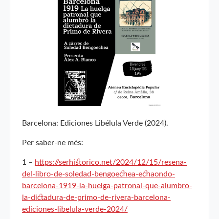
Barcelona: Ediciones Libélula Verde (2024).
Per saber-ne més:
1 –
https://serhistorico.net/2024/12/15/resena-
del-libro-de-soledad-bengoechea-echaondo-
barcelona-1919-la-huelga-patronal-que-alumbro-
la-dictadura-de-primo-de-rivera-barcelona-
ediciones-libelula-verde-2024/