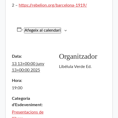
2 –
https://rebelion.org/barcelona-1919/
Afegeix al calendari
Organitzador
Data:
13 13+00:00 juny
Libélula Verde Ed.
13+00:00 2025
Hora:
19:00
Categoria
d'Esdeveniment:
Presentacions de