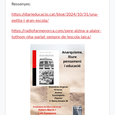
Ressenyes:
https://diarieducacio.cat/blog/2024/10/31/una-
petita-i-gran-escola/
https://radiofarmenorca.com/pere-alzina-a-alaior-
tothom-nha-parlat-sempre-de-lescola-laica/