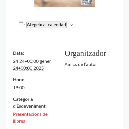
Afegeix al calendari
Organitzador
Data:
24 24+00:00 gener
Amics de l’autor
24+00:00 2025
Hora:
19:00
Categoria
d'Esdeveniment:
Presentacions de
llibres