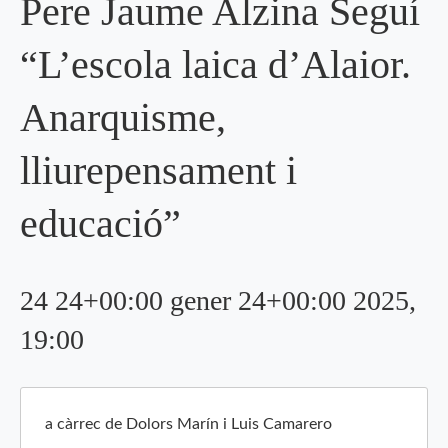
Pere Jaume Alzina Seguí
“L’escola laica d’Alaior.
Anarquisme,
lliurepensament i
educació”
24 24+00:00 gener 24+00:00 2025,
19:00
a càrrec de Dolors Marín i Luis Camarero