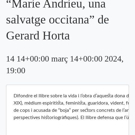
“Marie Andrieu, una
salvatge occitana” de
Gerard Horta
14 14+00:00 març 14+00:00 2024,
19:00
Difondre el llibre sobre la vida i l’obra d’aquesta dona de
XIX), mèdium espiritista, feminista, guaridora, vident, fu
de cops i acusada de “boja” per sectors concrets de l’anar
perspectives historiogràfiques). El llibre defensa que l’únic