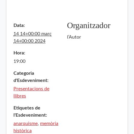
Organitzador
Data:
14 14+00:00 març
l’Autor
14+00:00 2024
Hora:
19:00
Categoria
d'Esdeveniment:
Presentacions de
llibres
Etiquetes de
l'Esdeveniment:
anarquisme
,
memòria
històrica