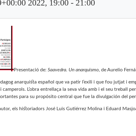
9+00:00 2022, 19:00
-
21:00
Presentació de:
Saavedra. Un anarquismo
, de Aurelio Fern
dagog anarquista español que va patir l’exili i que fou jutjat i
s i camperols. L’obra entrellaça la seva vida amb i el seu treball p
rtantes para su propósito central que fue la divulgación del pen
autor, els historiadors José Luis Gutiérrez Molina i Eduard Masjo