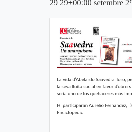
29 29+00:00 setembre 2
La vida d’Abelardo Saavedra Toro, pe
la seva lluita social en favor d’obrer
sería uno de los quehaceres más impo
Hi participaran Aurelio Fernández, l’
Enciclopèdic