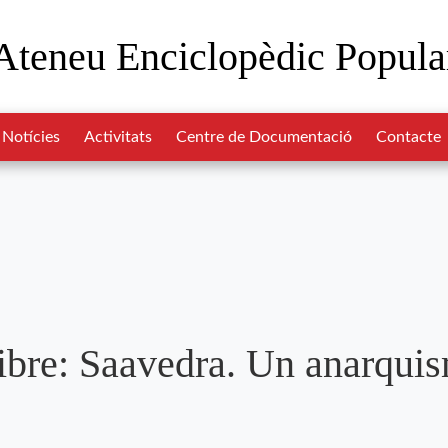
Ateneu Enciclopèdic Popula
Notícies
Activitats
Centre de Documentació
Contacte
libre: Saavedra. Un anarqui