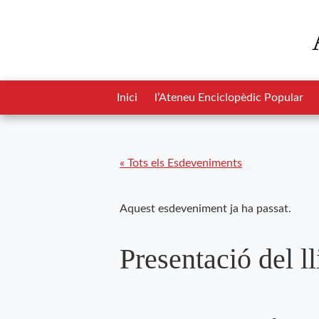
Inici
l’Ateneu Enciclopèdic Popular
« Tots els Esdeveniments
Aquest esdeveniment ja ha passat.
Presentació del l