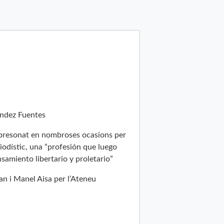
ández Fuentes
 empresonat en nombroses ocasions per
eriodístic, una “profesión que luego
samiento libertario y proletario”
an i Manel Aisa per l’Ateneu