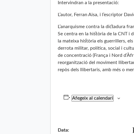
Intervindran a la presentació:
L’autor, Ferran Aisa, i l’escriptor Dav
L’anarquisme contra la dictadura franq
Se centra en la història de la CNT i d
la mateixa història els guerrillers, 
derrota militar, política, social i cu
de concentració (França i Nord d’Àfri
reorganització del moviment llibertari
repòs dels llibertaris, amb més o men
Afegeix al calendari
Data: