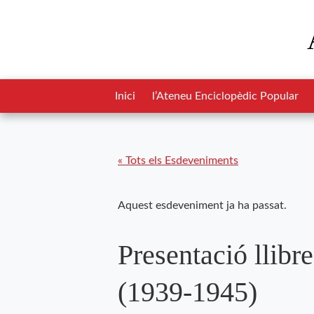
Inici
l’Ateneu Enciclopèdic Popular
« Tots els Esdeveniments
Aquest esdeveniment ja ha passat.
Presentació llibr
(1939-1945)