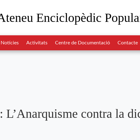
Ateneu Enciclopèdic Popula
Notícies
Activitats
Centre de Documentació
Contacte
e: L’Anarquisme contra la di