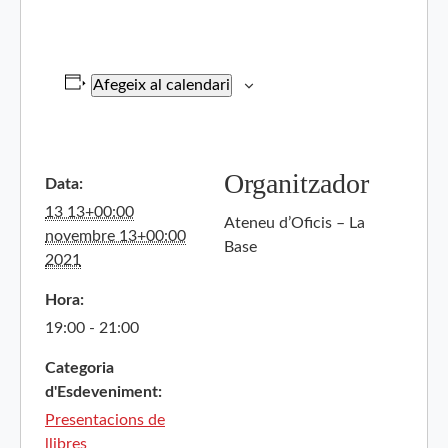
Afegeix al calendari
Organitzador
Data:
13 13+00:00
Ateneu d’Oficis – La
novembre 13+00:00
Base
2021
Hora:
19:00 - 21:00
Categoria
d'Esdeveniment:
Presentacions de
llibres