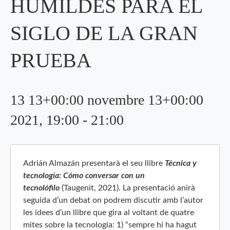
HUMILDES PARA EL
SIGLO DE LA GRAN
PRUEBA
13 13+00:00 novembre 13+00:00
2021, 19:00
-
21:00
Adrián Almazán presentarà el seu llibre
Técnica y
tecnología: Cómo conversar con un
tecnolófilo
(Taugenit, 2021). La presentació anirà
seguida d’un debat on podrem discutir amb l’autor
les idees d’un llibre que gira al voltant de quatre
mites sobre la tecnologia: 1) “sempre hi ha hagut