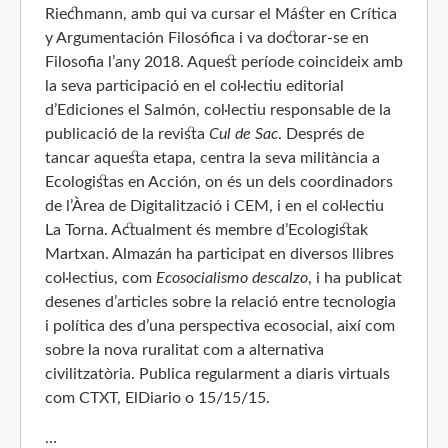
Riechmann, amb qui va cursar el Máster en Crítica
y Argumentación Filosófica i va doctorar-se en
Filosofia l’any 2018. Aquest període coincideix amb
la seva participació en el col·lectiu editorial
d’Ediciones el Salmón, col·lectiu responsable de la
publicació de la revista
Cul de Sac
. Després de
tancar aquesta etapa, centra la seva militància a
Ecologistas en Acción, on és un dels coordinadors
de l’Àrea de Digitalització i CEM, i en el col·lectiu
La Torna. Actualment és membre d’Ecologistak
Martxan. Almazán ha participat en diversos llibres
col·lectius, com
Ecosocialismo descalzo
, i ha publicat
desenes d’articles sobre la relació entre tecnologia
i política des d’una perspectiva ecosocial, així com
sobre la nova ruralitat com a alternativa
civilitzatòria. Publica regularment a diaris virtuals
com CTXT, ElDiario o 15/15/15.
…