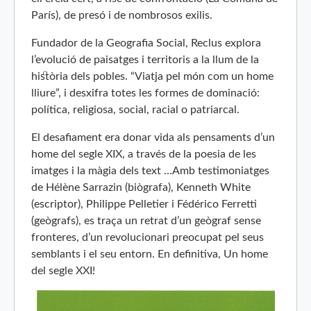
París), de presó i de nombrosos exilis.
Fundador de la Geografia Social, Reclus explora
l’evolució de paisatges i territoris a la llum de la
història dels pobles. “Viatja pel món com un home
lliure”, i desxifra totes les formes de dominació:
política, religiosa, social, racial o patriarcal.
El desafiament era donar vida als pensaments d’un
home del segle XIX, a través de la poesia de les
imatges i la màgia dels text …Amb testimoniatges
de Hélène Sarrazin (biògrafa), Kenneth White
(escriptor), Philippe Pelletier i Fédérico Ferretti
(geògrafs), es traça un retrat d’un geògraf sense
fronteres, d’un revolucionari preocupat pel seus
semblants i el seu entorn. En definitiva, Un home
del segle XXI!