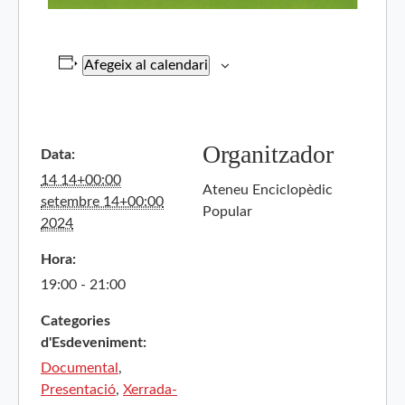
Afegeix al calendari
Organitzador
Data:
14 14+00:00
Ateneu Enciclopèdic
setembre 14+00:00
Popular
2024
Hora:
19:00 - 21:00
Categories
d'Esdeveniment:
Documental
,
Presentació
,
Xerrada-