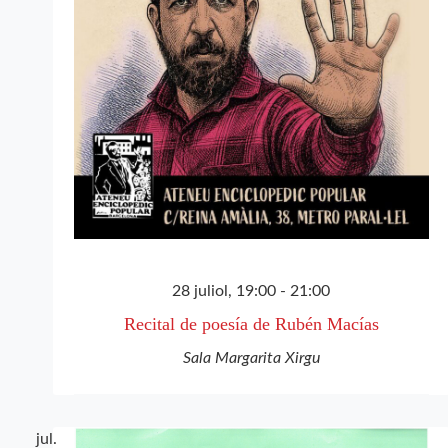
28 juliol, 19:00
-
21:00
Recital de poesía de Rubén Macías
Sala Margarita Xirgu
jul.