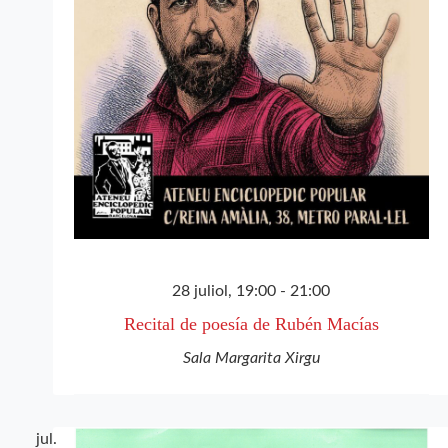
28 juliol, 19:00
-
21:00
Recital de poesía de Rubén Macías
Sala Margarita Xirgu
jul.