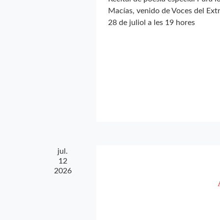
Macías, venido de Voces del Ex
28 de juliol a les 19 hores
jul.
12
2026