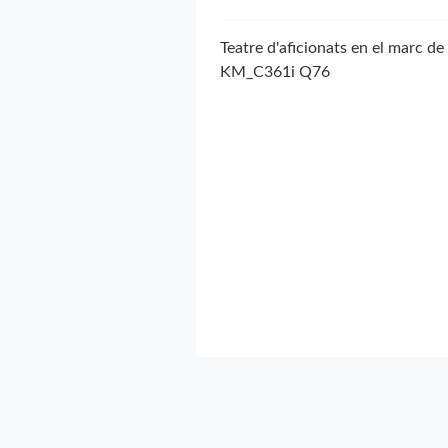
Teatre d'aficionats en el marc de 
KM_C361i Q76