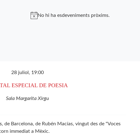
No hi ha esdeveniments pròxims.
28 juliol, 19:00
TAL ESPECIAL DE POESIA
Sala Margarita Xirgu
s, de Barcelona, de Rubén Macías, vingut des de "Voces
torn immediat a Mèxic.