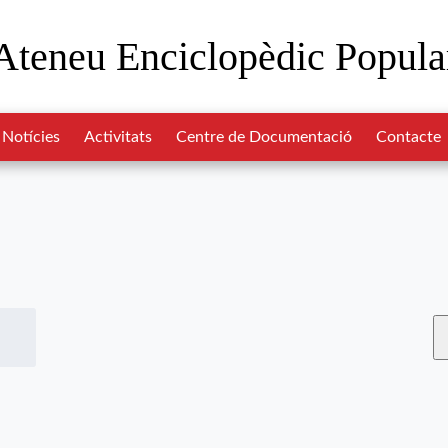
Ateneu Enciclopèdic Popula
Notícies
Activitats
Centre de Documentació
Contacte