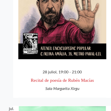
28 juliol, 19:00
-
21:00
Recital de poesía de Rubén Macías
Sala Margarita Xirgu
jul.