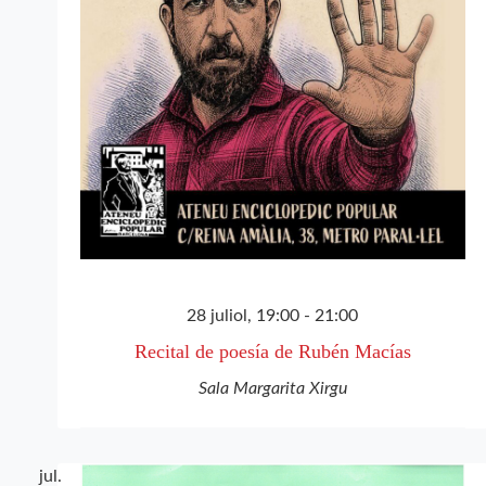
28 juliol, 19:00
-
21:00
Recital de poesía de Rubén Macías
Sala Margarita Xirgu
jul.