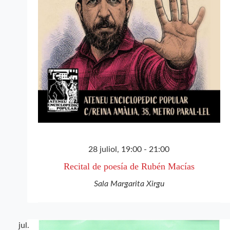
28 juliol, 19:00
-
21:00
Recital de poesía de Rubén Macías
Sala Margarita Xirgu
jul.