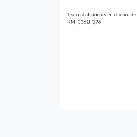
Teatre d'aficionats en el marc de 
KM_C361i Q76