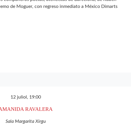
tremo de Moguer, con regreso inmediato a México Dimarts
12 juliol, 19:00
AMANIDA RAVALERA
Sala Margarita Xirgu