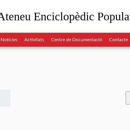
Ateneu Enciclopèdic Popula
Notícies
Activitats
Centre de Documentació
Contacte