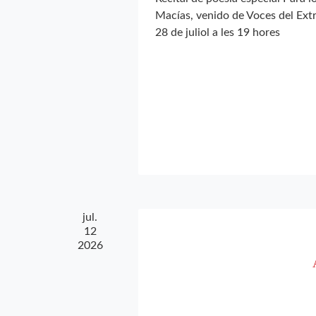
Macías, venido de Voces del Ex
28 de juliol a les 19 hores
jul.
12
2026