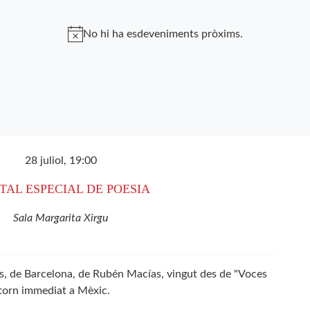
No hi ha esdeveniments pròxims.
28 juliol, 19:00
TAL ESPECIAL DE POESIA
Sala Margarita Xirgu
s, de Barcelona, de Rubén Macías, vingut des de "Voces
torn immediat a Mèxic.