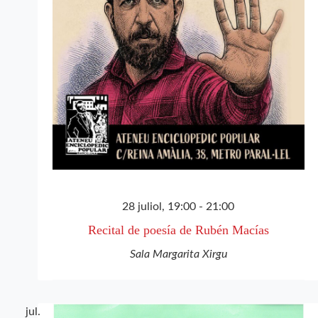
28 juliol, 19:00
-
21:00
Recital de poesía de Rubén Macías
Sala Margarita Xirgu
jul.