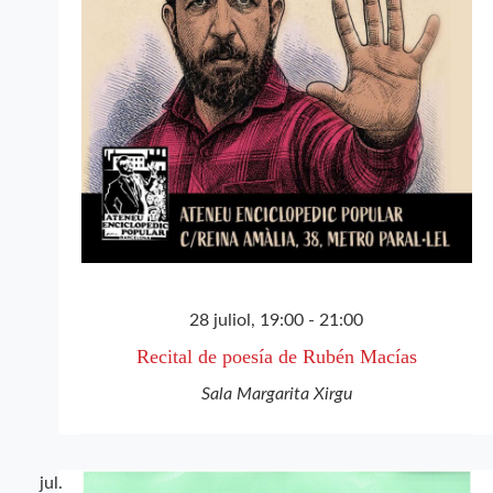
28 juliol, 19:00
-
21:00
Recital de poesía de Rubén Macías
Sala Margarita Xirgu
jul.