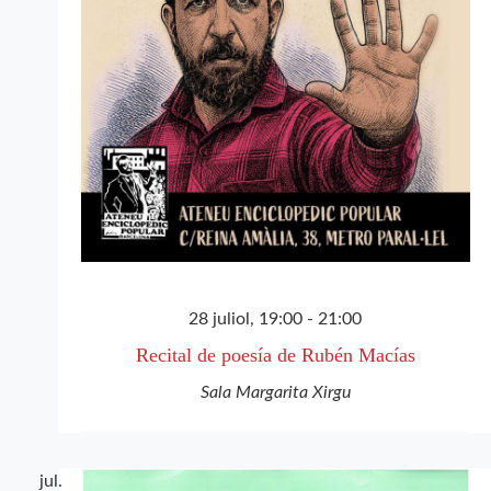
28 juliol, 19:00
-
21:00
Recital de poesía de Rubén Macías
Sala Margarita Xirgu
jul.