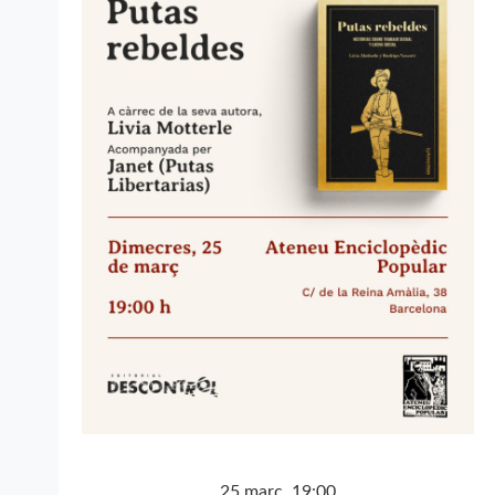
d'Esdev
25 març, 19:00