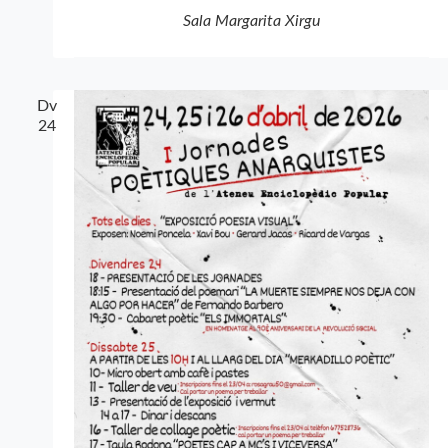
Sala Margarita Xirgu
Dv
24