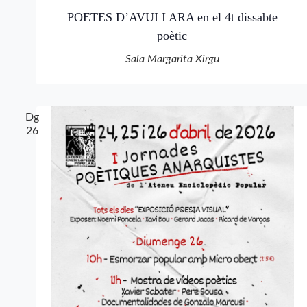
POETES D’AVUI I ARA en el 4t dissabte
poètic
Sala Margarita Xirgu
Dg
26