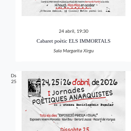
24 abril, 19:30
Cabaret poètic ELS IMMORTALS
Sala Margarita Xirgu
Ds
25