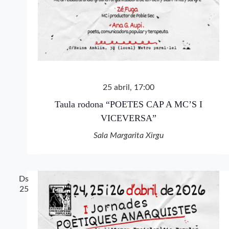
25 abril, 17:00
Taula rodona “POETES CAP A MC’S I
VICEVERSA”
Sala Margarita Xirgu
Ds
25