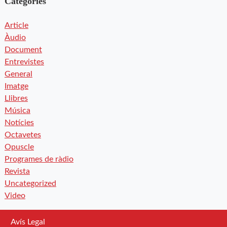
Categories
Article
Àudio
Document
Entrevistes
General
Imatge
Llibres
Música
Notícies
Octavetes
Opuscle
Programes de ràdio
Revista
Uncategorized
Video
Avís Legal