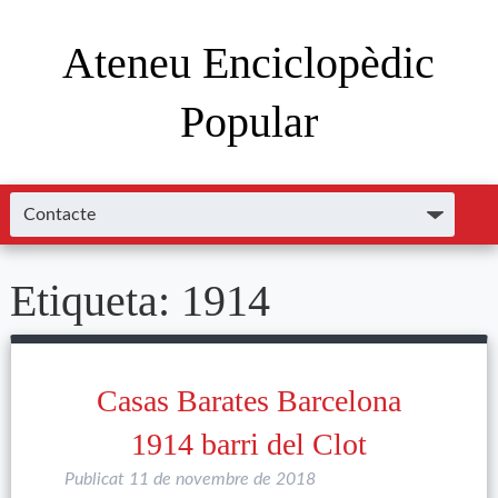
Ateneu Enciclopèdic
Popular
Etiqueta:
1914
Casas Barates Barcelona
1914 barri del Clot
Publicat
11 de novembre de 2018