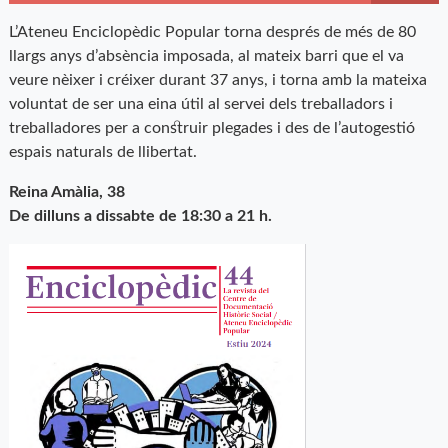
L’Ateneu Enciclopèdic Popular torna després de més de 80
llargs anys d’absència imposada, al mateix barri que el va
veure nèixer i créixer durant 37 anys, i torna amb la mateixa
voluntat de ser una eina útil al servei dels treballadors i
treballadores per a construir plegades i des de l’autogestió
espais naturals de llibertat.
Reina Amàlia, 38
De dilluns a dissabte de 18:30 a 21 h.