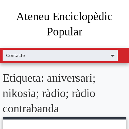
Ateneu Enciclopèdic
Popular
Etiqueta:
aniversari;
nikosia; ràdio; ràdio
contrabanda