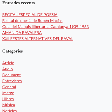
Entrades recents
RECITAL ESPECIAL DE POESIA
Recital de poesía de Rubén Macías
Guia del Maquis llibertari a Catalunya 1939-1963
AMANIDA RAVALERA
XXII FESTES ALTERNATIVES DEL RAVAL
Categories
Article
Àudio
Document
Entrevistes
General
Imatge
Llibres
Música
Notícies