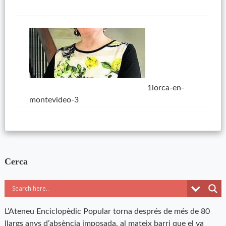
1lorca-en-
montevideo-3
Cerca
L’Ateneu Enciclopèdic Popular torna després de més de 80
llargs anys d’absència imposada, al mateix barri que el va