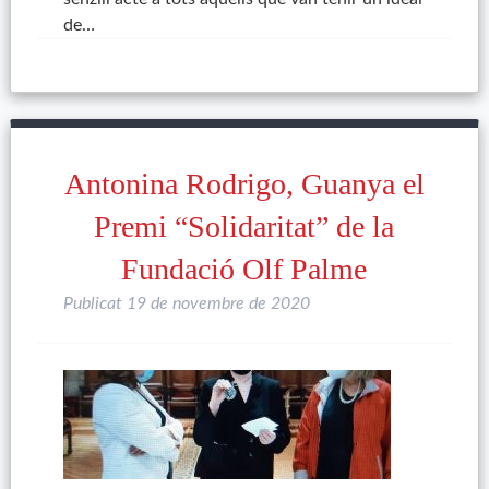
de…
Antonina Rodrigo, Guanya el
Premi “Solidaritat” de la
Fundació Olf Palme
Publicat
19 de novembre de 2020