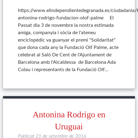
https://www.elindependientedegranada.es/ciudadania
antonina-rodrigo-fundacion-olof-palme El
Passat dia 3 de novembre la nostra estimada
amiga, companyia i sòcia de l'ateneu
enciclopèdic va guanyar el premi "Solidaritat"
que dona cada any la Fundació Olf Palme, acte
celebrat al Saló De Cent de l'Ajuntament de
Barcelona amb l'Alcaldessa de Barcelona Ada
Colau i representants de la Fundació Olf…
Antonina Rodrigo en
Uruguai
Publicat
21 de setembre de 2016