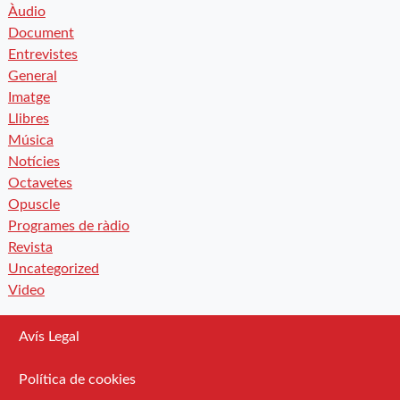
Àudio
Document
Entrevistes
General
Imatge
Llibres
Música
Notícies
Octavetes
Opuscle
Programes de ràdio
Revista
Uncategorized
Video
Avís Legal
Política de cookies