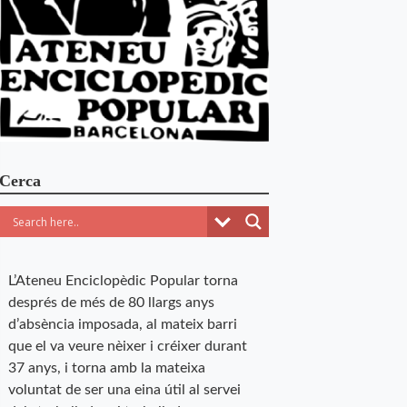
Cerca
L’Ateneu Enciclopèdic Popular torna
després de més de 80 llargs anys
d’absència imposada, al mateix barri
que el va veure nèixer i créixer durant
37 anys, i torna amb la mateixa
voluntat de ser una eina útil al servei