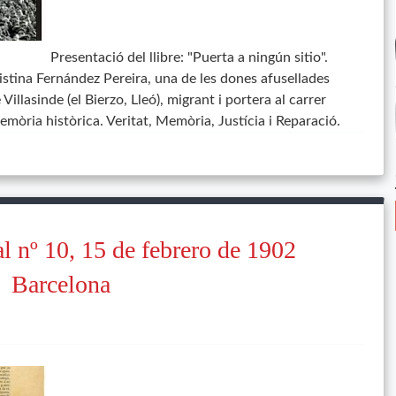
Presentació del llibre: "Puerta a ningún sitio".
ristina Fernández Pereira, una de les dones afusellades
Villasinde (el Bierzo, Lleó), migrant i portera al carrer
mòria històrica. Veritat, Memòria, Justícia i Reparació.
l nº 10, 15 de febrero de 1902
Barcelona