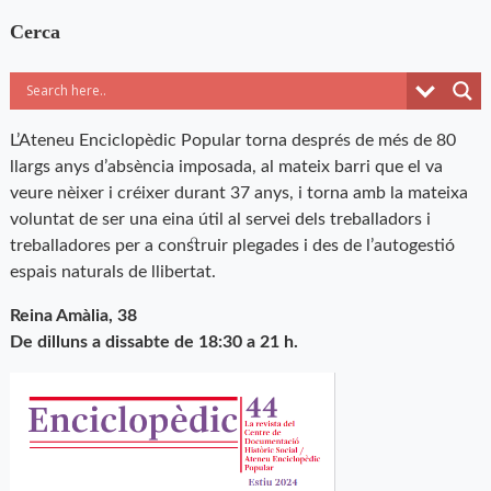
Cerca
L’Ateneu Enciclopèdic Popular torna després de més de 80
llargs anys d’absència imposada, al mateix barri que el va
veure nèixer i créixer durant 37 anys, i torna amb la mateixa
voluntat de ser una eina útil al servei dels treballadors i
treballadores per a construir plegades i des de l’autogestió
espais naturals de llibertat.
Reina Amàlia, 38
De dilluns a dissabte de 18:30 a 21 h.