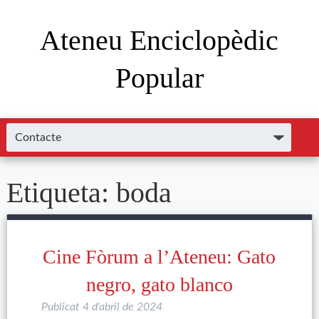
Ateneu Enciclopèdic
Popular
Etiqueta:
boda
Cine Fòrum a l’Ateneu: Gato
negro, gato blanco
Publicat
4 d'abril de 2024