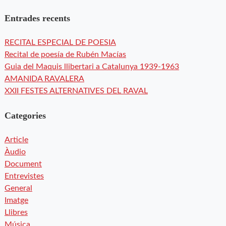
Entrades recents
RECITAL ESPECIAL DE POESIA
Recital de poesía de Rubén Macías
Guia del Maquis llibertari a Catalunya 1939-1963
AMANIDA RAVALERA
XXII FESTES ALTERNATIVES DEL RAVAL
Categories
Article
Àudio
Document
Entrevistes
General
Imatge
Llibres
Música