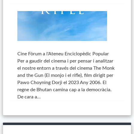
Cine Fòrum a l'Ateneu Enciclopèdic Popular
Per a gaudir del cinema i per pensar i analitzar
el nostre entorn a través del cinema The Monk
and the Gun (El monjo i el rifle), film dirigit per
Pawo Choyning Dorji el 2023 Any 2006. El
regne de Bhutan camina cap a la democràcia.
De cara a…