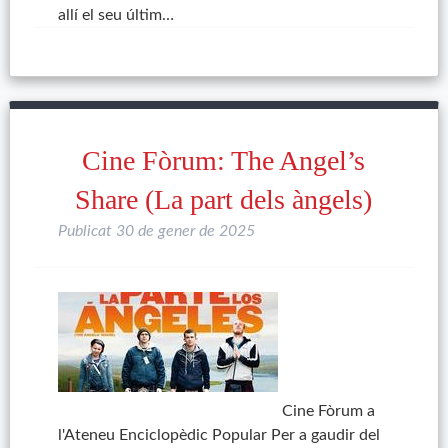
allí el seu últim…
Cine Fòrum: The Angel’s
Share (La part dels àngels)
Publicat
30 de gener de 2025
Cine Fòrum a
l'Ateneu Enciclopèdic Popular Per a gaudir del