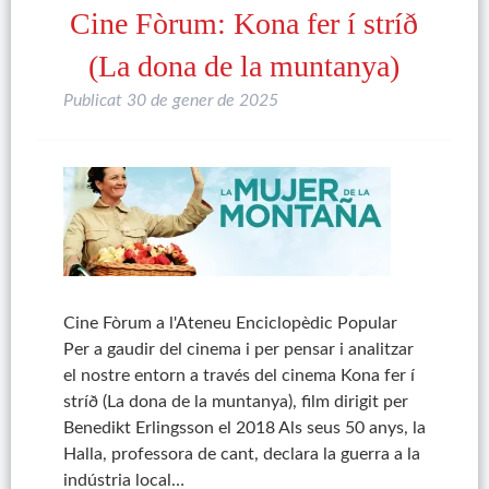
Cine Fòrum: Kona fer í stríð
(La dona de la muntanya)
Publicat
30 de gener de 2025
Cine Fòrum a l'Ateneu Enciclopèdic Popular
Per a gaudir del cinema i per pensar i analitzar
el nostre entorn a través del cinema Kona fer í
stríð (La dona de la muntanya), film dirigit per
Benedikt Erlingsson el 2018 Als seus 50 anys, la
Halla, professora de cant, declara la guerra a la
indústria local…