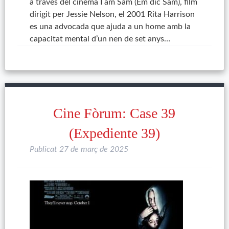
a través del cinema I am Sam (Em dic Sam), film
dirigit per Jessie Nelson, el 2001 Rita Harrison
es una advocada que ajuda a un home amb la
capacitat mental d’un nen de set anys…
Cine Fòrum: Case 39
(Expediente 39)
Publicat
27 de març de 2025