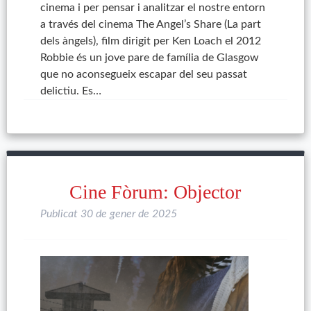
cinema i per pensar i analitzar el nostre entorn
a través del cinema The Angel’s Share (La part
dels àngels), film dirigit per Ken Loach el 2012
Robbie és un jove pare de família de Glasgow
que no aconsegueix escapar del seu passat
delictiu. Es…
Cine Fòrum: Objector
Publicat
30 de gener de 2025