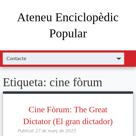
Ateneu Enciclopèdic
Popular
Etiqueta:
cine fòrum
Cine Fòrum: The Great
Dictator (El gran dictador)
Publicat
27 de març de 2025