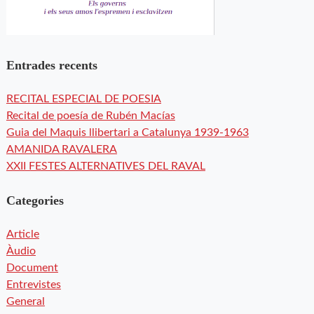
Entrades recents
RECITAL ESPECIAL DE POESIA
Recital de poesía de Rubén Macías
Guia del Maquis llibertari a Catalunya 1939-1963
AMANIDA RAVALERA
XXII FESTES ALTERNATIVES DEL RAVAL
Categories
Article
Àudio
Document
Entrevistes
General