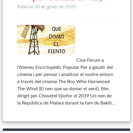
Publicat
30 de gener de 2025
Cine Fòrum a
l'Ateneu Enciclopèdic Popular Per a gaudir del
cinema i per pensar i analitzar el nostre entorn
a través del cinema The Boy Who Harnessed
The Wind (El nen que va domar el vent), film
dirigit per Chiwetel Ejiofor el 2019 Un nen de
la República de Malaui durant la fam de Bakili…