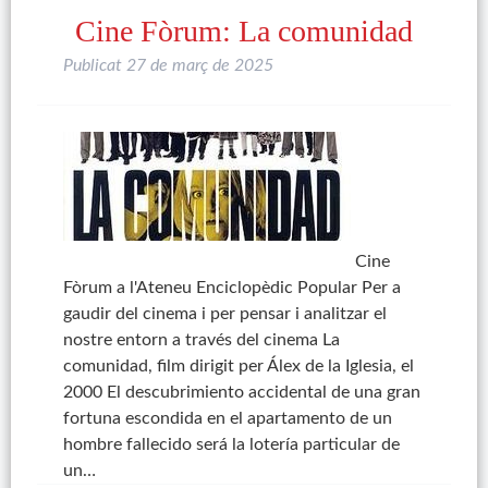
Cine Fòrum: La comunidad
Publicat
27 de març de 2025
Cine
Fòrum a l'Ateneu Enciclopèdic Popular Per a
gaudir del cinema i per pensar i analitzar el
nostre entorn a través del cinema La
comunidad, film dirigit per Álex de la Iglesia, el
2000 El descubrimiento accidental de una gran
fortuna escondida en el apartamento de un
hombre fallecido será la lotería particular de
un…