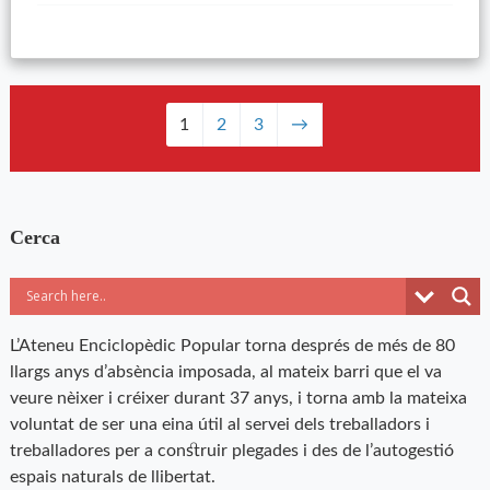
1
2
3
→
Cerca
L’Ateneu Enciclopèdic Popular torna després de més de 80
llargs anys d’absència imposada, al mateix barri que el va
veure nèixer i créixer durant 37 anys, i torna amb la mateixa
voluntat de ser una eina útil al servei dels treballadors i
treballadores per a construir plegades i des de l’autogestió
espais naturals de llibertat.