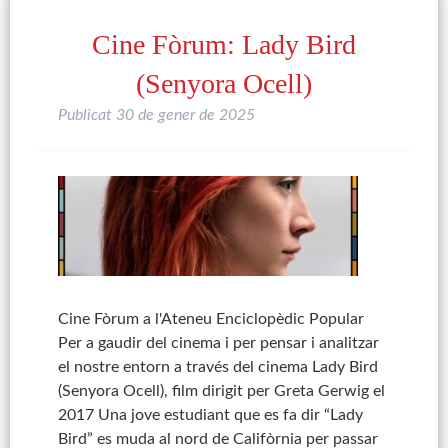
Cine Fòrum: Lady Bird
(Senyora Ocell)
Publicat
30 de gener de 2025
Cine Fòrum a l'Ateneu Enciclopèdic Popular
Per a gaudir del cinema i per pensar i analitzar
el nostre entorn a través del cinema Lady Bird
(Senyora Ocell), film dirigit per Greta Gerwig el
2017 Una jove estudiant que es fa dir “Lady
Bird” es muda al nord de Califòrnia per passar