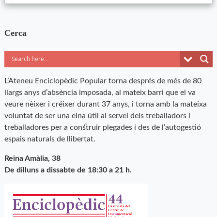
Cerca
L’Ateneu Enciclopèdic Popular torna després de més de 80
llargs anys d’absència imposada, al mateix barri que el va
veure nèixer i créixer durant 37 anys, i torna amb la mateixa
voluntat de ser una eina útil al servei dels treballadors i
treballadores per a construir plegades i des de l’autogestió
espais naturals de llibertat.
Reina Amàlia, 38
De dilluns a dissabte de 18:30 a 21 h.