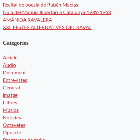
Recital de poesía de Rubén Macías
Guia del Maquis llibertari a Catalunya 1939-1963
AMANIDA RAVALERA
XXII FESTES ALTERNATIVES DEL RAVAL
Categories
Article
Àudio
Document
Entrevistes
General
Imatge
Llibres
Música
Notícies
Octavetes
Opuscle