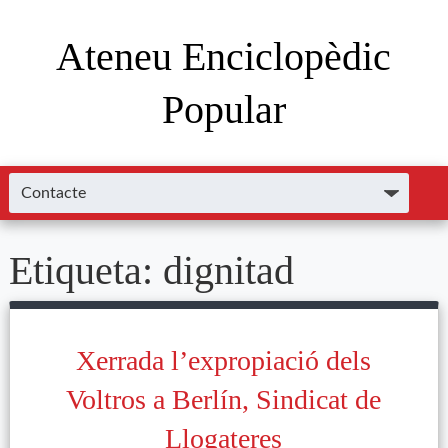
Ateneu Enciclopèdic
Popular
Etiqueta:
dignitad
Xerrada l’expropiació dels
Voltros a Berlín, Sindicat de
Llogateres