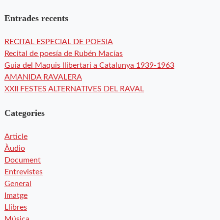
Entrades recents
RECITAL ESPECIAL DE POESIA
Recital de poesía de Rubén Macías
Guia del Maquis llibertari a Catalunya 1939-1963
AMANIDA RAVALERA
XXII FESTES ALTERNATIVES DEL RAVAL
Categories
Article
Àudio
Document
Entrevistes
General
Imatge
Llibres
Música