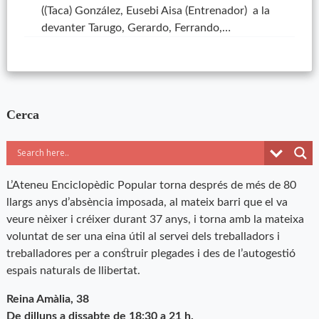
((Taca) González, Eusebi Aisa (Entrenador) a la
devanter Tarugo, Gerardo, Ferrando,…
Cerca
L’Ateneu Enciclopèdic Popular torna després de més de 80
llargs anys d’absència imposada, al mateix barri que el va
veure nèixer i créixer durant 37 anys, i torna amb la mateixa
voluntat de ser una eina útil al servei dels treballadors i
treballadores per a construir plegades i des de l’autogestió
espais naturals de llibertat.
Reina Amàlia, 38
De dilluns a dissabte de 18:30 a 21 h.