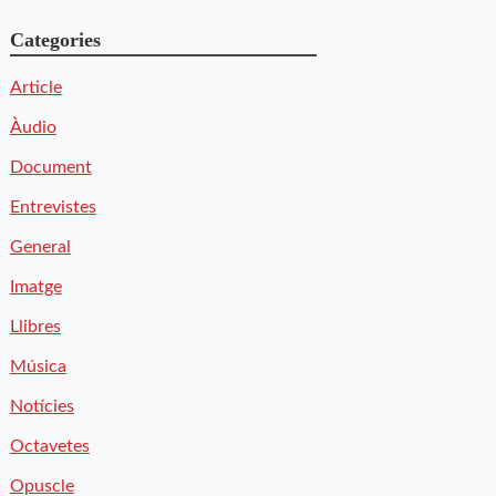
Categories
Article
Àudio
Document
Entrevistes
General
Imatge
Llibres
Música
Notícies
Octavetes
Opuscle