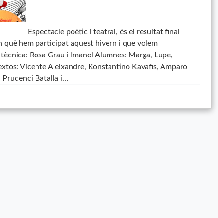
Espectacle poètic i teatral, és el resultat final
en què hem participat aquest hivern i que volem
i tècnica: Rosa Grau i Imanol Alumnes: Marga, Lupe,
Textos: Vicente Aleixandre, Konstantino Kavafis, Amparo
, Prudenci Batalla i…