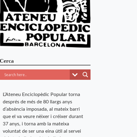
Cerca
L’Ateneu Enciclopèdic Popular torna
després de més de 80 llargs anys
d’absència imposada, al mateix barri
que el va veure nèixer i créixer durant
37 anys, i torna amb la mateixa
voluntat de ser una eina útil al servei