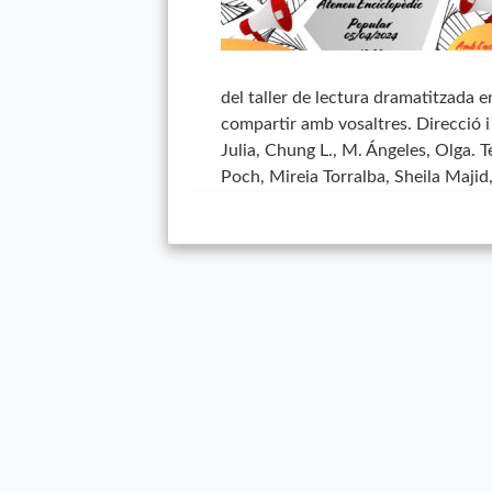
del taller de lectura dramatitzada 
compartir amb vosaltres. Direcció 
Julia, Chung L., M. Ángeles, Olga. 
Poch, Mireia Torralba, Sheila Majid