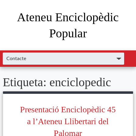
Ateneu Enciclopèdic
Popular
Etiqueta:
enciclopedic
Presentació Enciclopèdic 45
a l’Ateneu Llibertari del
Palomar