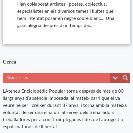
Han col·laborat artistes i poetes, col·lectius,
especialistes en els diversos temes i lluites que
hem intentat posar en negre sobre blanc... Una
gran alegria després d'un temps de…
Cerca
L’Ateneu Enciclopèdic Popular torna després de més de 80
llargs anys d’absència imposada, al mateix barri que el va
veure nèixer i créixer durant 37 anys, i torna amb la mateixa
voluntat de ser una eina útil al servei dels treballadors i
treballadores per a construir plegades i des de l’autogestió
espais naturals de llibertat.