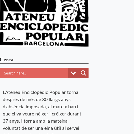
Cerca
L’Ateneu Enciclopèdic Popular torna
després de més de 80 llargs anys
d’absència imposada, al mateix barri
que el va veure nèixer i créixer durant
37 anys, i torna amb la mateixa
voluntat de ser una eina útil al servei