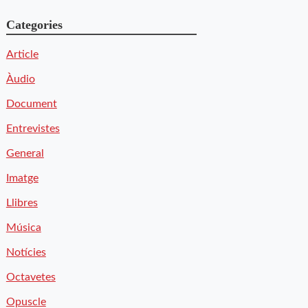
Categories
Article
Àudio
Document
Entrevistes
General
Imatge
Llibres
Música
Notícies
Octavetes
Opuscle