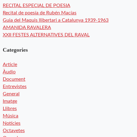
RECITAL ESPECIAL DE POESIA
Recital de poesía de Rubén Macías
Guia del Maquis llibertari a Catalunya 1939-1963
AMANIDA RAVALERA
XXII FESTES ALTERNATIVES DEL RAVAL
Categories
Article
Àudio
Document
Entrevistes
General
Imatge
Llibres
Música
Notícies
Octavetes