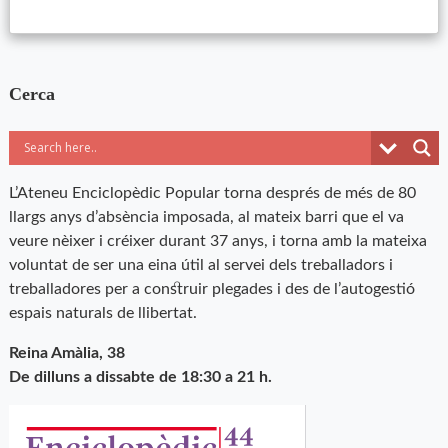
Cerca
L’Ateneu Enciclopèdic Popular torna després de més de 80
llargs anys d’absència imposada, al mateix barri que el va
veure nèixer i créixer durant 37 anys, i torna amb la mateixa
voluntat de ser una eina útil al servei dels treballadors i
treballadores per a construir plegades i des de l’autogestió
espais naturals de llibertat.
Reina Amàlia, 38
De dilluns a dissabte de 18:30 a 21 h.