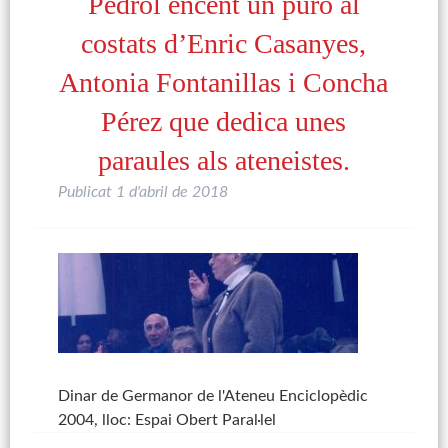
Pedrol encent un puro al
costats d’Enric Casanyes,
Antonia Fontanillas i Concha
Pérez que dedica unes
paraules als ateneistes.
Publicat
1 d'abril de 2018
Dinar de Germanor de l'Ateneu Enciclopèdic
2004, lloc: Espai Obert Paral·lel