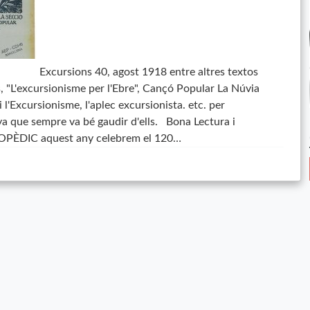
Excursions 40, agost 1918 entre altres textos
 "L'excursionisme per l'Ebre", Cançó Popular La Núvia
 i l'Excursionisme, l'aplec excursionista. etc. per
ya que sempre va bé gaudir d'ells. Bona Lectura i
OPÈDIC aquest any celebrem el 120…