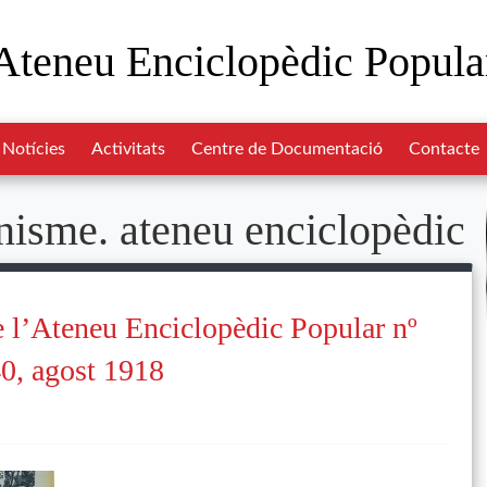
Ateneu Enciclopèdic Popula
Notícies
Activitats
Centre de Documentació
Contacte
nisme. ateneu enciclopèdic
e l’Ateneu Enciclopèdic Popular nº
0, agost 1918