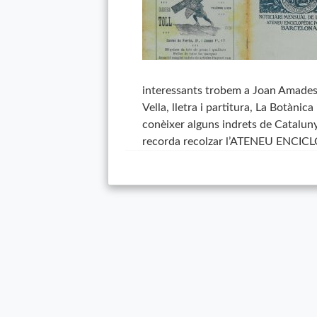
interessants trobem a Joan Amades,
Vella, lletra i partitura, La Botànica
conèixer alguns indrets de Catalun
recorda recolzar l’ATENEU ENCICL