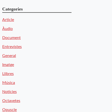
Categories
Article
Àudio
Document
Entrevistes
General
Imatge
Llibres
Música
Notícies
Octavetes
Opuscle