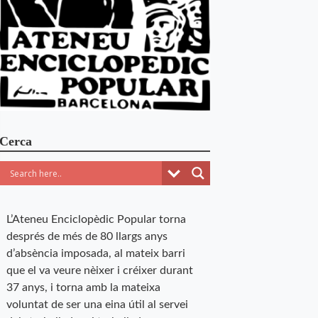
Cerca
L’Ateneu Enciclopèdic Popular torna
després de més de 80 llargs anys
d’absència imposada, al mateix barri
que el va veure nèixer i créixer durant
37 anys, i torna amb la mateixa
voluntat de ser una eina útil al servei