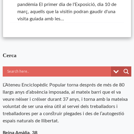
pandèmia El primer dia de l'Exposició, dia 10 de
març, aquells que la visitin podran gaudir d'una
visita guiada amb les…
Cerca
L’Ateneu Enciclopèdic Popular torna després de més de 80
llargs anys d’absència imposada, al mateix barri que el va
veure nèixer i créixer durant 37 anys, i torna amb la mateixa
voluntat de ser una eina útil al servei dels treballadors i
treballadores per a construir plegades i des de l’autogestió
espais naturals de llibertat.
Reina Amàlia, 38