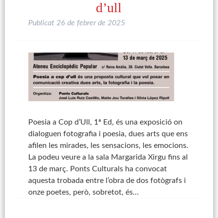
d’ull
Publicat
26 de febrer de 2025
Poesia a Cop d’Ull, 1ª Ed, és una exposició on
dialoguen fotografia i poesia, dues arts que ens
afilen les mirades, les sensacions, les emocions.
La podeu veure a la sala Margarida Xirgu fins al
13 de març. Ponts Culturals ha convocat
aquesta trobada entre l’obra de dos fotògrafs i
onze poetes, però, sobretot, és…