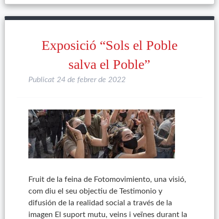
Exposició “Sols el Poble
salva el Poble”
Publicat
24 de febrer de 2022
Fruit de la feina de Fotomovimiento, una visió,
com diu el seu objectiu de Testimonio y
difusión de la realidad social a través de la
imagen El suport mutu, veins i veïnes durant la