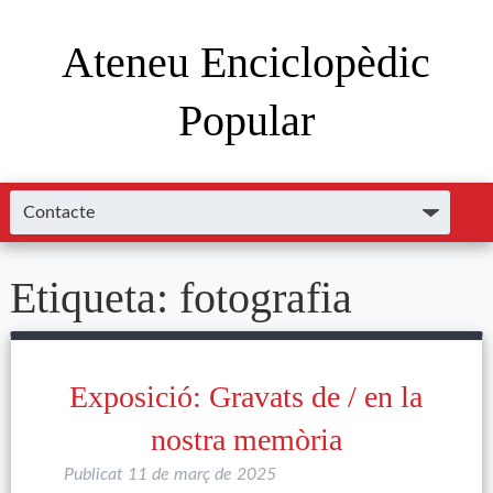
Ateneu Enciclopèdic
Popular
Etiqueta:
fotografia
Exposició: Gravats de / en la
nostra memòria
Publicat
11 de març de 2025