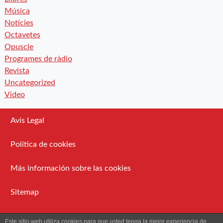
Música
Notícies
Octavetes
Opuscle
Programes de ràdio
Revista
Uncategorized
Video
Avís Legal
Política de cookies
Más información sobre las cookies
Sitemap
Administració
Este sitio web utiliza cookies para que usted tenga la mejor experiencia de