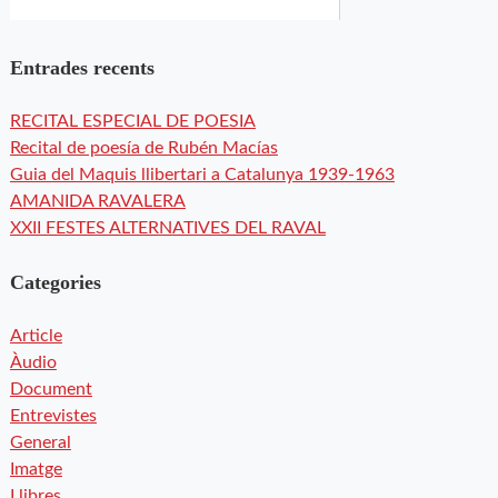
Entrades recents
RECITAL ESPECIAL DE POESIA
Recital de poesía de Rubén Macías
Guia del Maquis llibertari a Catalunya 1939-1963
AMANIDA RAVALERA
XXII FESTES ALTERNATIVES DEL RAVAL
Categories
Article
Àudio
Document
Entrevistes
General
Imatge
Llibres